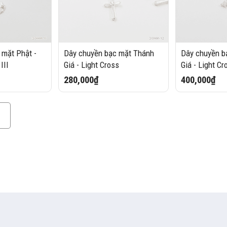
 mặt Phật -
Dây chuyền bạc mặt Thánh
Dây chuyền b
III
Giá - Light Cross
Giá - Light Cr
280,000₫
400,000₫