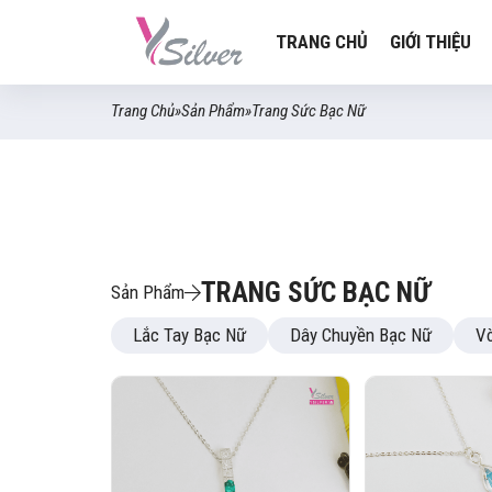
TRANG CHỦ
GIỚI THIỆU
Trang Chủ
»
Sản Phẩm
»
Trang Sức Bạc Nữ
TRANG SỨC BẠC NỮ
Sản Phẩm
Lắc Tay Bạc Nữ
Dây Chuyền Bạc Nữ
Vò