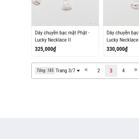
Dây chuyền bạc mặt Phật -
Dây chuyền bạc
Lucky Necklace II
Lucky Necklace 
325,000₫
330,000₫
3
Trang 3/7
2
4
Tổng: 185