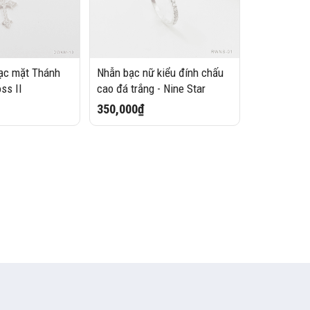
ạc mặt Thánh
Nhẫn bạc nữ kiểu đính chấu
oss II
cao đá trắng - Nine Star
350,000₫