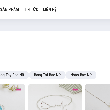
SẢN PHẨM
TIN TỨC
LIÊN HỆ
ng Tay Bạc Nữ
Bông Tai Bạc Nữ
Nhẫn Bạc Nữ