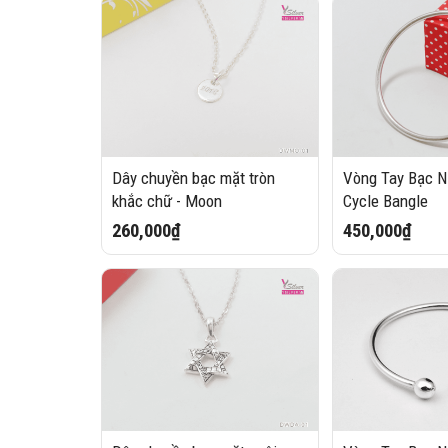
Dây chuyền bạc mặt tròn
Vòng Tay Bạc Nữ
khắc chữ - Moon
Cycle Bangle
260,000₫
450,000₫