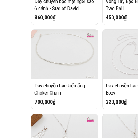
Dây chuyền bạc mặt ngôi sao
Vòng Tay Bạc Nữ
6 cánh - Star of David
Two Ball
360,000₫
450,000₫
Dây chuyền bạc kiểu ống -
Dây chuyền bạc 
Choker Chain
Boxy
700,000₫
220,000₫