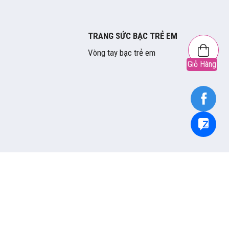
TRANG SỨC BẠC TRẺ EM
Vòng tay bạc trẻ em
Giỏ Hàng