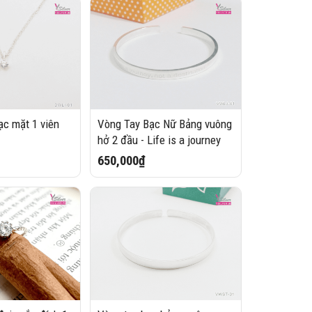
ạc mặt 1 viên
Vòng Tay Bạc Nữ Bảng vuông
hở 2 đầu - Life is a journey
650,000₫