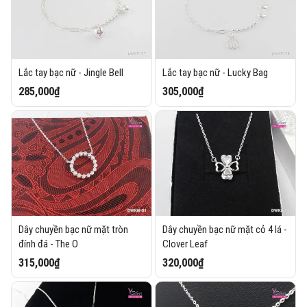
Lắc tay bạc nữ - Jingle Bell
Lắc tay bạc nữ - Lucky Bag
285,000₫
305,000₫
Dây chuyền bạc nữ mặt tròn
Dây chuyền bạc nữ mặt cỏ 4 lá -
đính đá - The O
Clover Leaf
315,000₫
320,000₫