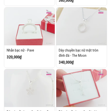
365,000₫
Nhẫn bạc nữ - Pave
Dây chuyền bạc nữ mặt tròn
đính đá - The Moon
320,000₫
340,000₫