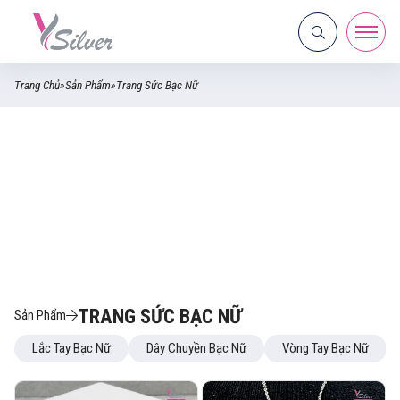
Trang Chủ
»
Sản Phẩm
»
Trang Sức Bạc Nữ
TRANG SỨC BẠC NỮ
Sản Phẩm
Lắc Tay Bạc Nữ
Dây Chuyền Bạc Nữ
Vòng Tay Bạc Nữ