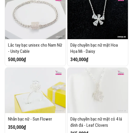
Lắc tay bạc unisex cho Nam Nữ
Dây chuyền bạc nữ mặt Hoa
- Unity Cable
Họa Mi - Daisy
500,000₫
340,000₫
Nhẫn bạc nữ - Sun Flower
Dây chuyền bạc nữ mặt cỏ 4 lá
đính đá - Leaf Clovers
350,000₫