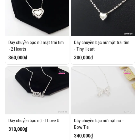
Dây chuyền bạc nữ mặt trái tim
Dây chuyền bạc nữ mặt trái tim
- 2 Hearts
- Tiny Heart
360,000₫
300,000₫
Dây chuyền bạc nữ - I Love U
Dây chuyền bạc nữ mặt nơ -
Bow Tie
310,000₫
340,000₫