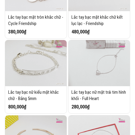
Lắc tay bạc mặt tròn khắc chữ -
Lắc tay bạc mặt khắc chữ kết
Cycle Friendship
lục lạc - Friendship
380,000₫
480,000₫
Lắc tay bạc nữ kiểu mặt khắc
Lắc tay bạc nữ mặt trái tim hình
chữ - Bảng 5mm
khối - Full Heart
800,000₫
280,000₫