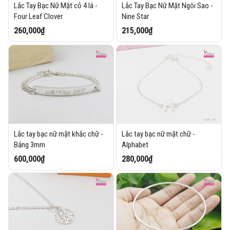
Lắc Tay Bạc Nữ Mặt cỏ 4 lá -
Lắc Tay Bạc Nữ Mặt Ngôi Sao -
Four Leaf Clover
Nine Star
260,000₫
215,000₫
Lắc tay bạc nữ mặt khắc chữ -
Lắc tay bạc nữ mặt chữ -
Bảng 3mm
Alphabet
600,000₫
280,000₫