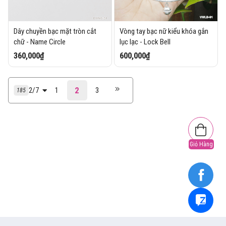
Dây chuyền bạc mặt tròn cắt
Vòng tay bạc nữ kiểu khóa gắn
chữ - Name Circle
lục lạc - Lock Bell
360,000₫
600,000₫
2
2/7
1
3
185
Giỏ Hàng