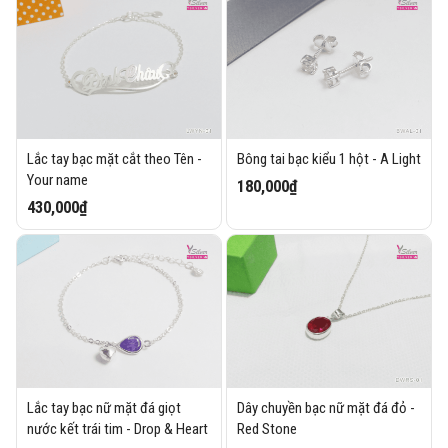
Lắc tay bạc mặt cắt theo Tên -
Bông tai bạc kiểu 1 hột - A Light
Your name
180,000₫
430,000₫
Lắc tay bạc nữ mặt đá giọt
Dây chuyền bạc nữ mặt đá đỏ -
nước kết trái tim - Drop & Heart
Red Stone