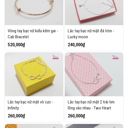
Vòng tay bạc nữ kiểu kẽm gai -
Lắc tay bạc nữ mặt đá tròn -
Cab Bracelet
Lucky moon
520,000₫
240,000₫
Lắc tay bạc nữ mặt vô cực -
Lắc tay bạc nữ mặt 2 trái tim
Infinity
lồng vào nhau - Two Heart
260,000₫
260,000₫