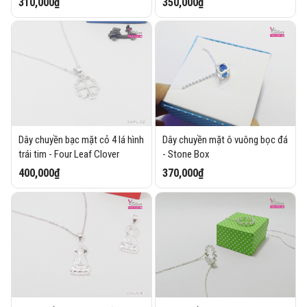
310,000₫
350,000₫
Dây chuyền bạc mặt cỏ 4 lá hình
Dây chuyền mặt ô vuông bọc đá
trái tim - Four Leaf Clover
- Stone Box
400,000₫
370,000₫