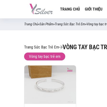
TRANG CHỦ
GIỚI THIỆU
Trang Chủ
»
Sản Phẩm
»
Trang Sức Bạc Trẻ Em
»
Vòng tay bạc t
VÒNG TAY BẠC T
Trang Sức Bạc Trẻ Em
Vòng tay bạc trẻ em