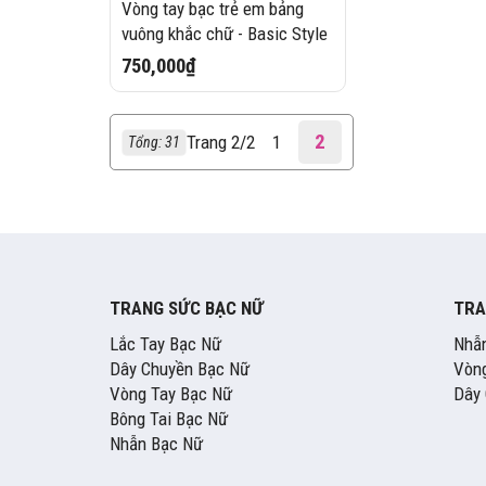
Vòng tay bạc trẻ em bảng
vuông khắc chữ - Basic Style
750,000₫
2
Trang 2/2
1
Tổng: 31
TRANG SỨC BẠC NỮ
TRA
Lắc Tay Bạc Nữ
Nhẫ
Dây Chuyền Bạc Nữ
Vòng
Vòng Tay Bạc Nữ
Dây
Bông Tai Bạc Nữ
Nhẫn Bạc Nữ