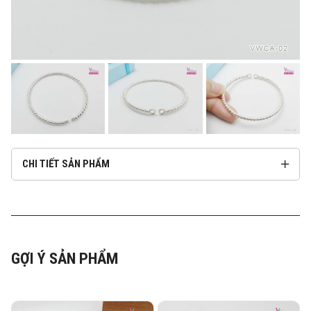
CHI TIẾT SẢN PHẨM
GỢI Ý SẢN PHẨM