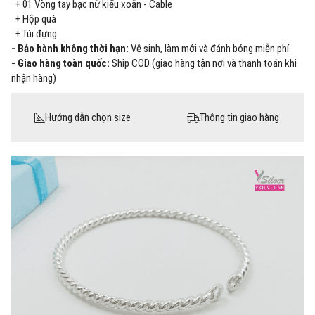
+ 01 Vòng tay bạc nữ kiểu xoắn - Cable
+ Hộp quà
+ Túi đựng
- Bảo hành không thời hạn:
Vệ sinh, làm mới và đánh bóng miễn phí
- Giao hàng toàn quốc:
Ship COD (giao hàng tận nơi và thanh toán khi
nhận hàng)
Hướng dẫn chọn size
Thông tin giao hàng