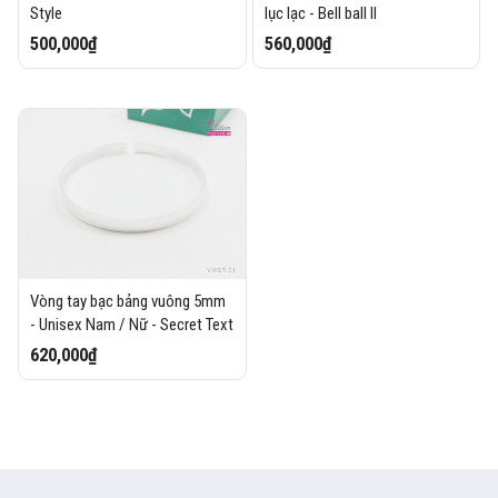
Style
lục lạc - Bell ball II
500,000₫
560,000₫
Vòng tay bạc bảng vuông 5mm
- Unisex Nam / Nữ - Secret Text
620,000₫