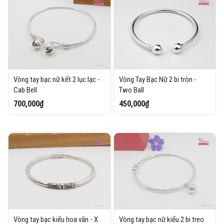
Vòng tay bạc nữ kết 2 lục lạc -
Vòng Tay Bạc Nữ 2 bi tròn -
Cab Bell
Two Ball
700,000₫
450,000₫
Vòng tay bạc kiểu hoa văn - X
Vòng tay bạc nữ kiểu 2 bi treo