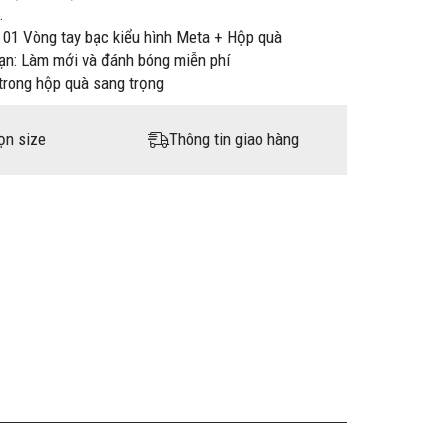
m.
01 Vòng tay bạc kiểu hình Meta + Hộp quà
hạn: Làm mới và đánh bóng miễn phí
trong hộp quà sang trọng
ọn size
Thông tin giao hàng