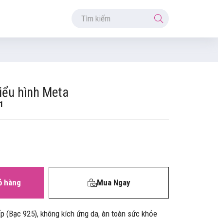
iểu hình Meta
1
ỏ hàng
Mua Ngay
cấp (Bạc 925), không kích ứng da, àn toàn sức khỏe