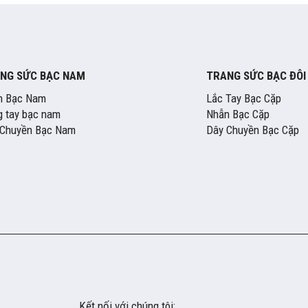
NG SỨC BẠC NAM
TRANG SỨC BẠC ĐÔI
n Bạc Nam
Lắc Tay Bạc Cặp
 tay bạc nam
Nhẫn Bạc Cặp
 Chuyền Bạc Nam
Dây Chuyền Bạc Cặp
Kết nối với chúng tôi: