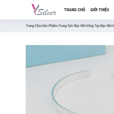
TRANG CHỦ
GIỚI THIỆU
Trang Chủ
»
Sản Phẩm
»
Trang Sức Bạc Nữ
»
Vòng Tay Bạc Nữ
»
V