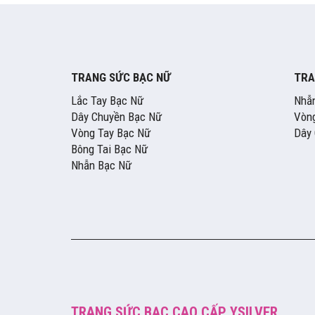
TRANG SỨC BẠC NỮ
TRA
Lắc Tay Bạc Nữ
Nhẫ
Dây Chuyền Bạc Nữ
Vòng
Vòng Tay Bạc Nữ
Dây
Bông Tai Bạc Nữ
Nhẫn Bạc Nữ
TRANG SỨC BẠC CAO CẤP YSILVER