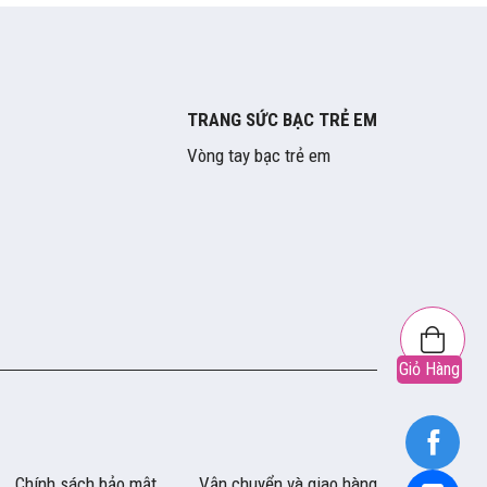
TRANG SỨC BẠC TRẺ EM
Vòng tay bạc trẻ em
Giỏ Hàng
Chính sách bảo mật
Vận chuyển và giao hàng