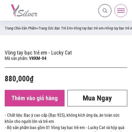
Trang Chủ
»
Sản Phẩm
»
Trang Sức Bạc Trẻ Em
»
Vòng tay bạc trẻ em
»
Vòng tay bạc trẻ 
Vòng tay bạc trẻ em - Lucky Cat
Mã sản phẩm:
VKKM-04
880,000₫
Mua Ngay
Thêm vào giỏ hàng
- Chất liệu: Bạc ý cao cấp (Bạc 925), không kích ứng da, àn toàn sức
khỏe cho người lớn và trẻ em.
- Bộ sản phẩm bao gồm 01 Vòng tay bạc trẻ em - Lucky Cat và hộp quà