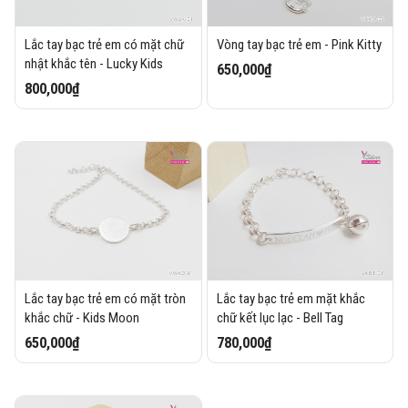
Lắc tay bạc trẻ em có mặt chữ
Vòng tay bạc trẻ em - Pink Kitty
nhật khắc tên - Lucky Kids
650,000₫
800,000₫
Lắc tay bạc trẻ em có mặt tròn
Lắc tay bạc trẻ em mặt khắc
khắc chữ - Kids Moon
chữ kết lục lạc - Bell Tag
650,000₫
780,000₫