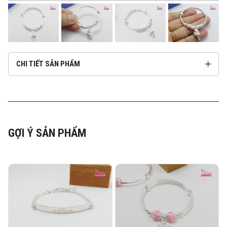
CHI TIẾT SẢN PHẨM
GỢI Ý SẢN PHẨM