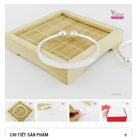
CHI TIẾT SẢN PHẨM