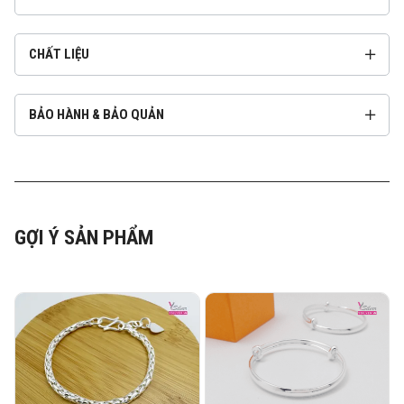
CHẤT LIỆU
BẢO HÀNH & BẢO QUẢN
GỢI Ý SẢN PHẨM