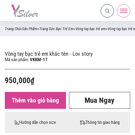
Trang Chủ
»
Sản Phẩm
»
Trang Sức Bạc Trẻ Em
»
Vòng tay bạc trẻ em
»
Vòng tay bạc trẻ 
Vòng tay bạc trẻ em khắc tên - Lov story
Mã sản phẩm:
VKKM-17
950,000₫
Mua Ngay
Thêm vào giỏ hàng
Hướng dẫn chọn size
Thông tin giao hàng