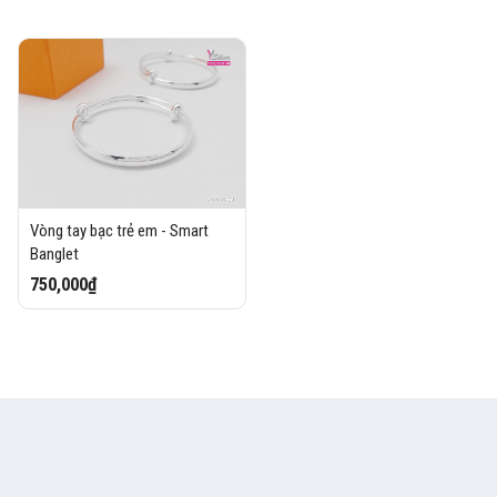
Vòng tay bạc trẻ em - Smart
Banglet
750,000₫