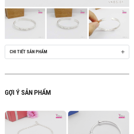
CHI TIẾT SẢN PHẨM
GỢI Ý SẢN PHẨM