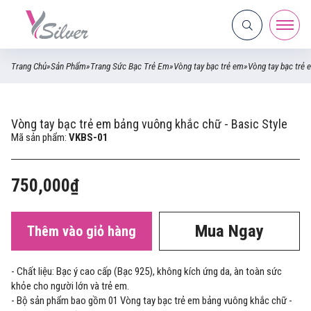
Trang Chủ
»
Sản Phẩm
»
Trang Sức Bạc Trẻ Em
»
Vòng tay bạc trẻ em
»
Vòng tay bạc trẻ 
Vòng tay bạc trẻ em bảng vuông khắc chữ - Basic Style
Mã sản phẩm:
VKBS-01
750,000₫
Mua Ngay
Thêm vào giỏ hàng
- Chất liệu: Bạc ý cao cấp (Bạc 925), không kích ứng da, àn toàn sức
khỏe cho người lớn và trẻ em.
- Bộ sản phẩm bao gồm 01 Vòng tay bạc trẻ em bảng vuông khắc chữ -