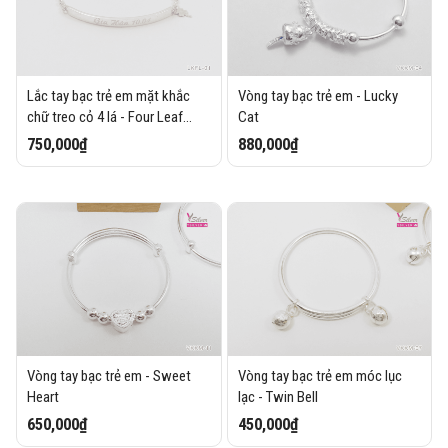
Lắc tay bạc trẻ em mặt khắc
Vòng tay bạc trẻ em - Lucky
chữ treo cỏ 4 lá - Four Leaf
Cat
Clover
750,000₫
880,000₫
Vòng tay bạc trẻ em - Sweet
Vòng tay bạc trẻ em móc lục
Heart
lạc - Twin Bell
650,000₫
450,000₫