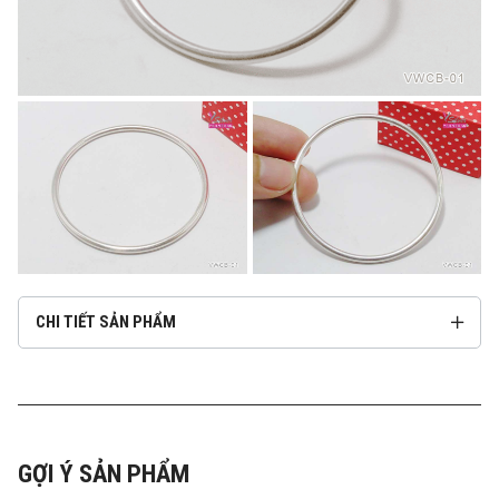
CHI TIẾT SẢN PHẨM
GỢI Ý SẢN PHẨM