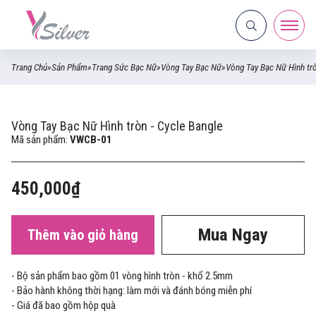
Trang Chủ
»
Sản Phẩm
»
Trang Sức Bạc Nữ
»
Vòng Tay Bạc Nữ
»
Vòng Tay Bạc Nữ Hình trò
Vòng Tay Bạc Nữ Hình tròn - Cycle Bangle
Mã sản phẩm:
VWCB-01
450,000₫
Mua Ngay
Thêm vào giỏ hàng
- Bộ sản phẩm bao gồm 01 vòng hình tròn - khổ 2.5mm
- Bảo hành không thời hạng: làm mới và đánh bóng miễn phí
- Giá đã bao gồm hộp quà