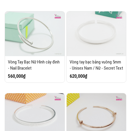
Vòng Tay Bạc Nữ Hình cây đinh
Vòng tay bạc bảng vuông 5mm
- Nail Bracelet
- Unisex Nam / Nữ - Secret Text
560,000₫
620,000₫