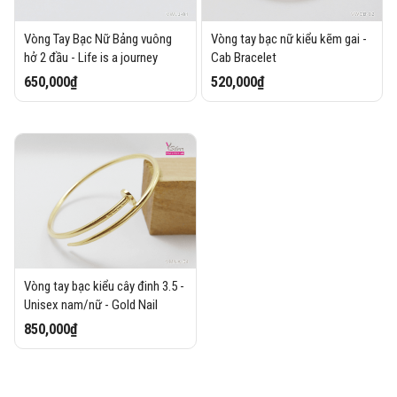
Vòng Tay Bạc Nữ Bảng vuông
Vòng tay bạc nữ kiểu kẽm gai -
hở 2 đầu - Life is a journey
Cab Bracelet
650,000₫
520,000₫
Vòng tay bạc kiểu cây đinh 3.5 -
Unisex nam/nữ - Gold Nail
850,000₫