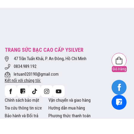
TRANG SỨC BẠC CAO CẤP YSILVER
47 Trần Tuấn Khải, P. An Đông, Hồ Chí Minh
0834.989.192
Giỏ Hàng
letuan020190@gmail.com
Kết nối với chúng tôi:
Chính sách bảo mật
Vận chuyển và giao hàng
Tra cứu thông tin size
Hướng dẫn mua hàng
Bảo hành và Đổi trả
Phương thức thanh toán