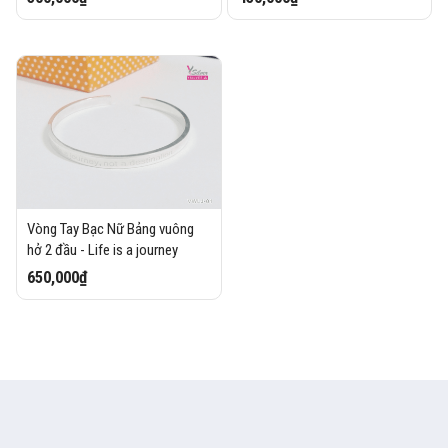
Vòng Tay Bạc Nữ Bảng vuông
hở 2 đầu - Life is a journey
650,000₫