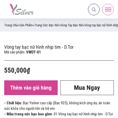
Trang Chủ
»
Sản Phẩm
»
Trang Sức Bạc Nữ
»
Vòng Tay Bạc Nữ
»
Vòng tay bạc nữ hình nhịp
Vòng tay bạc nữ hình nhịp tim - D.Tor
Mã sản phẩm:
VWDT-01
550,000₫
Mua Ngay
Thêm vào giỏ hàng
- Chất liệu:
Bạc Ysilver cao cấp (Bạc 925), không kích ứng da, àn toàn
sức khỏe cho người lớn và trẻ em.
- Mẫu trang sức bạc bao gồm:
01 Vòng tay bạc nữ hình nhịp tim - D.Tor