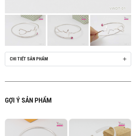
CHI TIẾT SẢN PHẨM
GỢI Ý SẢN PHẨM