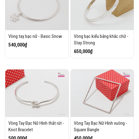
Vòng tay bạc nữ - Basic Snow
Vòng bạc kiểu bảng khắc chữ -
Stay Strong
540,000₫
650,000₫
Vòng Tay Bạc Nữ Hình thắt rút -
Vòng Tay Bạc Nữ Hình vuông -
Knot Bracelet
Square Bangle
500,000₫
450,000₫