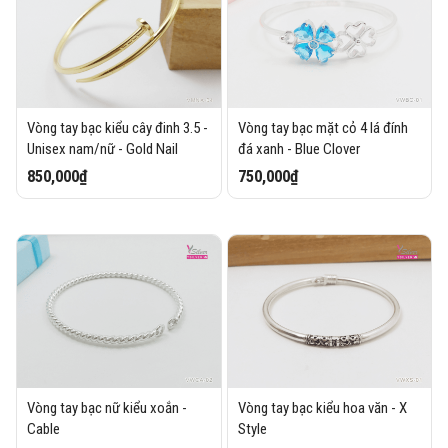
Vòng tay bạc kiểu cây đinh 3.5 -
Vòng tay bạc mặt cỏ 4 lá đính
Unisex nam/nữ - Gold Nail
đá xanh - Blue Clover
850,000₫
750,000₫
Vòng tay bạc nữ kiểu xoắn -
Vòng tay bạc kiểu hoa văn - X
Cable
Style