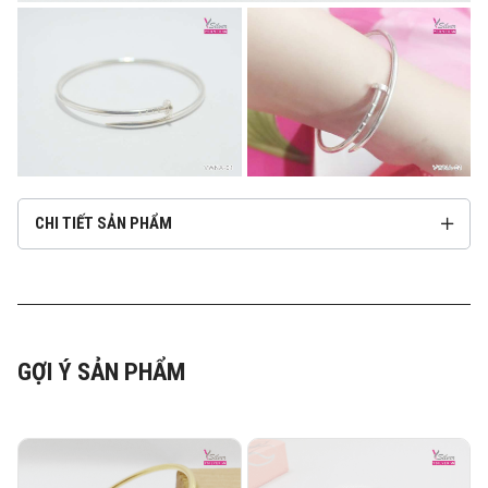
CHI TIẾT SẢN PHẨM
GỢI Ý SẢN PHẨM