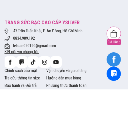
TRANG SỨC BẠC CAO CẤP YSILVER
47 Trần Tuấn Khải, P. An Đông, Hồ Chí Minh
0834.989.192
Giỏ Hàng
letuan020190@gmail.com
Kết nối với chúng tôi:
Chính sách bảo mật
Vận chuyển và giao hàng
Tra cứu thông tin size
Hướng dẫn mua hàng
Bảo hành và Đổi trả
Phương thức thanh toán