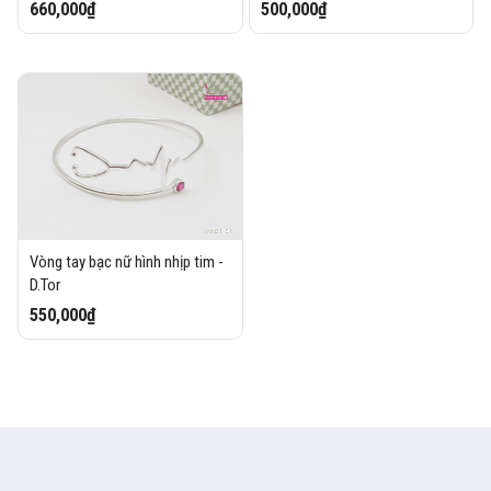
660,000₫
500,000₫
Vòng tay bạc nữ hình nhịp tim -
D.Tor
550,000₫