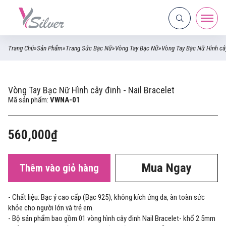
Trang Chủ
»
Sản Phẩm
»
Trang Sức Bạc Nữ
»
Vòng Tay Bạc Nữ
»
Vòng Tay Bạc Nữ Hình cây
Vòng Tay Bạc Nữ Hình cây đinh - Nail Bracelet
Mã sản phẩm:
VWNA-01
560,000₫
Mua Ngay
Thêm vào giỏ hàng
- Chất liệu: Bạc ý cao cấp (Bạc 925), không kích ứng da, àn toàn sức
khỏe cho người lớn và trẻ em.
- Bộ sản phẩm bao gồm 01 vòng hình cây đinh Nail Bracelet- khổ 2.5mm