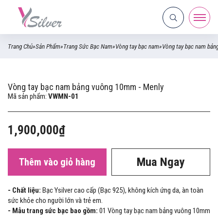
Trang Chủ
»
Sản Phẩm
»
Trang Sức Bạc Nam
»
Vòng tay bạc nam
»
Vòng tay bạc nam bản
Vòng tay bạc nam bảng vuông 10mm - Menly
Mã sản phẩm:
VWMN-01
1,900,000₫
Mua Ngay
Thêm vào giỏ hàng
- Chất liệu:
Bạc Ysilver cao cấp (Bạc 925), không kích ứng da, àn toàn
sức khỏe cho người lớn và trẻ em.
- Mẫu trang sức bạc bao gồm:
01 Vòng tay bạc nam bảng vuông 10mm