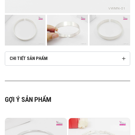
CHI TIẾT SẢN PHẨM
GỢI Ý SẢN PHẨM