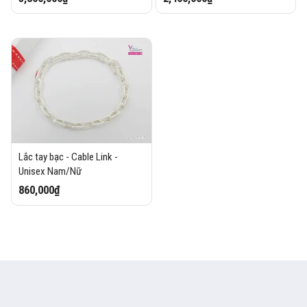
Lắc tay bạc - Cable Link -
Unisex Nam/Nữ
860,000₫