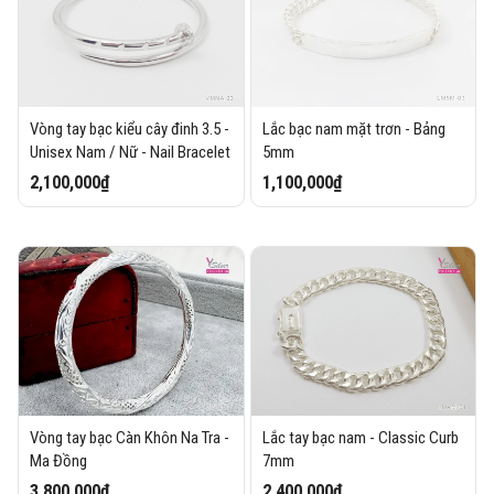
Vòng tay bạc kiểu cây đinh 3.5 -
Lắc bạc nam mặt trơn - Bảng
Unisex Nam / Nữ - Nail Bracelet
5mm
2,100,000₫
1,100,000₫
Vòng tay bạc Càn Khôn Na Tra -
Lắc tay bạc nam - Classic Curb
Ma Đồng
7mm
3,800,000₫
2,400,000₫