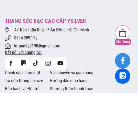
TRANG SỨC BẠC CAO CẤP YSILVER
47 Trần Tuấn Khải, P. An Đông, Hồ Chí Minh
0834.989.192
Giỏ Hàng
letuan020190@gmail.com
Kết nối với chúng tôi:
Chính sách bảo mật
Vận chuyển và giao hàng
Tra cứu thông tin size
Hướng dẫn mua hàng
Bảo hành và Đổi trả
Phương thức thanh toán
Copyright © 2014 Ysliver.vn