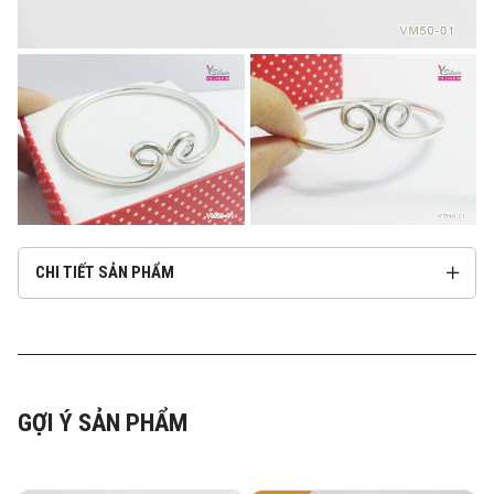
CHI TIẾT SẢN PHẨM
GỢI Ý SẢN PHẨM