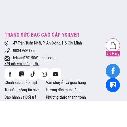
TRANG SỨC BẠC CAO CẤP YSILVER
47 Trần Tuấn Khải, P. An Đông, Hồ Chí Minh
0834.989.192
Giỏ Hàng
letuan020190@gmail.com
Kết nối với chúng tôi:
Chính sách bảo mật
Vận chuyển và giao hàng
Tra cứu thông tin size
Hướng dẫn mua hàng
Bảo hành và Đổi trả
Phương thức thanh toán