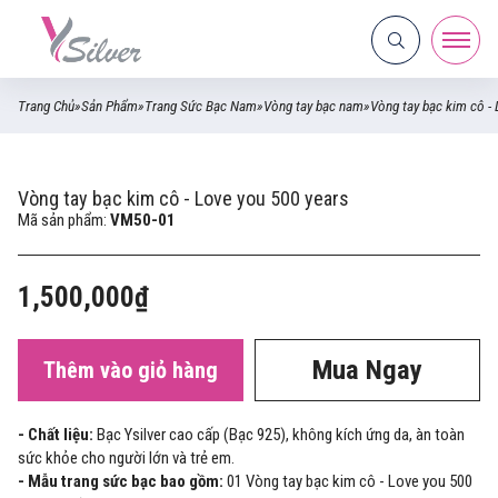
Trang Chủ
»
Sản Phẩm
»
Trang Sức Bạc Nam
»
Vòng tay bạc nam
»
Vòng tay bạc kim cô - 
Vòng tay bạc kim cô - Love you 500 years
Mã sản phẩm:
VM50-01
1,500,000₫
Mua Ngay
Thêm vào giỏ hàng
- Chất liệu:
Bạc Ysilver cao cấp (Bạc 925), không kích ứng da, àn toàn
sức khỏe cho người lớn và trẻ em.
- Mẫu trang sức bạc bao gồm:
01 Vòng tay bạc kim cô - Love you 500