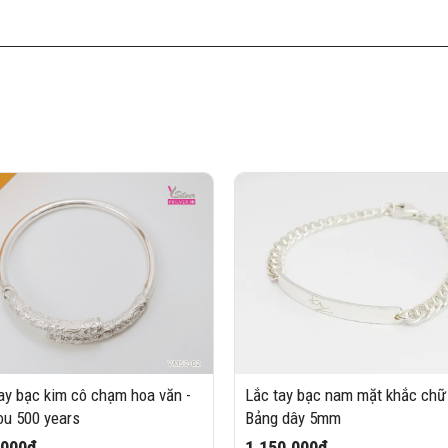
ay bạc kim cô chạm hoa văn -
Lắc tay bạc nam mặt khắc chữ 
ou 500 years
Bảng dây 5mm
,000₫
1,150,000₫