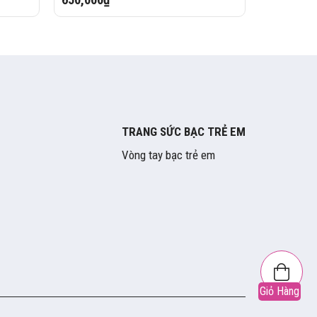
TRANG SỨC BẠC TRẺ EM
Vòng tay bạc trẻ em
Giỏ Hàng