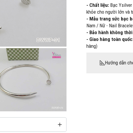
- Chất liệu:
Bạc Ysilver
khỏe cho người lớn và t
- Mẫu trang sức bạc 
Nam / Nữ - Nail Bracel
- Bảo hành không thời
- Giao hàng toàn quốc
hàng)
Hướng dẫn ch