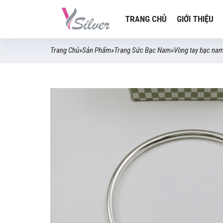
TRANG CHỦ
GIỚI THIỆU
Trang Chủ
»
Sản Phẩm
»
Trang Sức Bạc Nam
»
Vòng tay bạc na