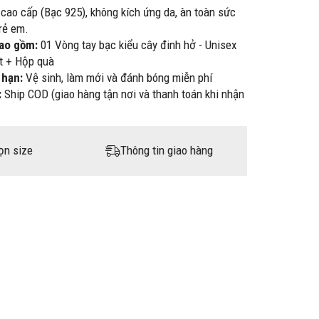
 cao cấp (Bạc 925), không kích ứng da, àn toàn sức
rẻ em.
bao gồm:
01 Vòng tay bạc kiểu cây đinh hở - Unisex
et + Hộp quà
 hạn:
Vệ sinh, làm mới và đánh bóng miễn phí
:
Ship COD (giao hàng tận nơi và thanh toán khi nhận
ọn size
Thông tin giao hàng