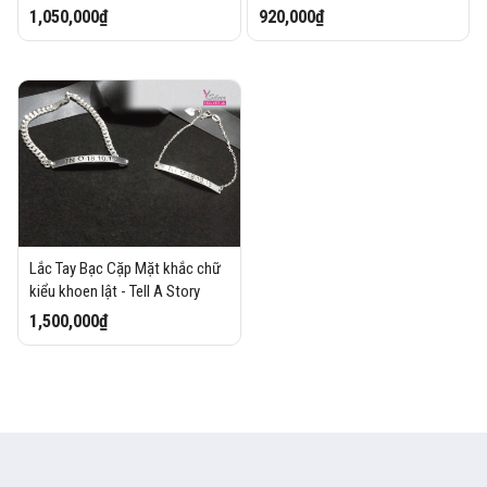
1,050,000₫
920,000₫
Lắc Tay Bạc Cặp Mặt khắc chữ
kiểu khoen lật - Tell A Story
1,500,000₫