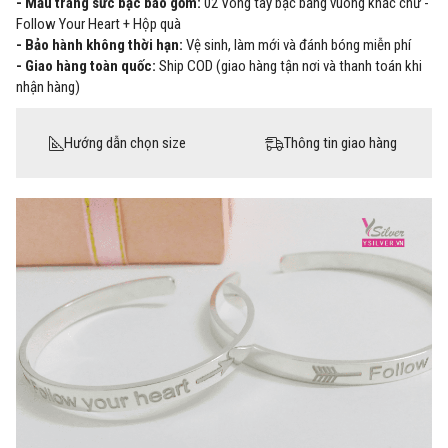
- Mẫu trang sức bạc bao gồm:
02 Vòng tay bạc bảng vuông khắc chữ -
Follow Your Heart + Hộp quà
- Bảo hành không thời hạn:
Vệ sinh, làm mới và đánh bóng miễn phí
- Giao hàng toàn quốc:
Ship COD (giao hàng tận nơi và thanh toán khi
nhận hàng)
Hướng dẫn chọn size
Thông tin giao hàng