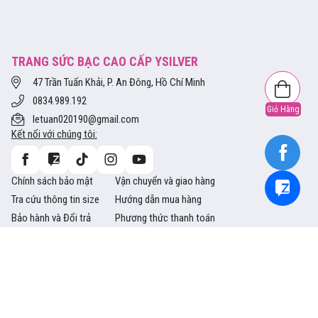
TRANG SỨC BẠC CAO CẤP YSILVER
47 Trần Tuấn Khải, P. An Đông, Hồ Chí Minh
0834.989.192
Giỏ Hàng
letuan020190@gmail.com
Kết nối với chúng tôi:
Chính sách bảo mật
Vận chuyển và giao hàng
Tra cứu thông tin size
Hướng dẫn mua hàng
Bảo hành và Đổi trả
Phương thức thanh toán