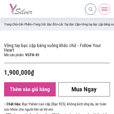
Trang Chủ
»
Sản Phẩm
»
Trang Sức Bạc Đôi
»
Lắc Tay Bạc Cặp
»
Vòng tay bạc cặp bảng vu
Vòng tay bạc cặp bảng vuông khắc chữ - Follow Your
Heart
Mã sản phẩm:
VCFH-01
1,900,000₫
Mua Ngay
Thêm vào giỏ hàng
- Chất liệu:
Bạc Ysilver cao cấp (Bạc 925), không kích ứng da, àn toàn
sức khỏe cho người lớn và trẻ em.