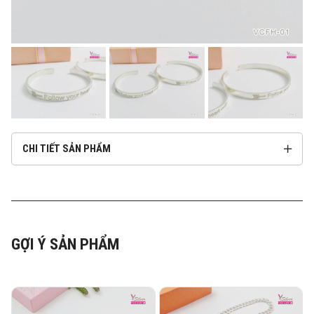
CHI TIẾT SẢN PHẨM
GỢI Ý SẢN PHẨM