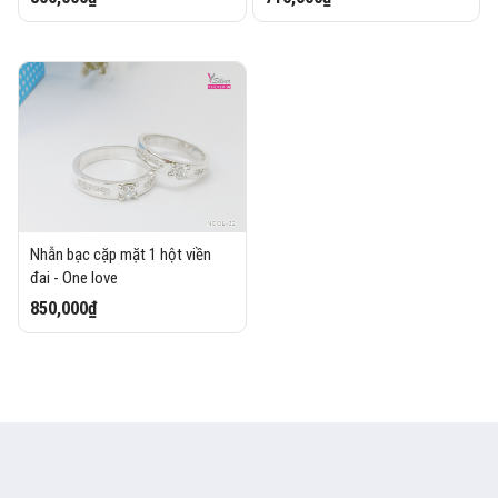
Nhẫn bạc cặp mặt 1 hột viền
đai - One love
850,000₫