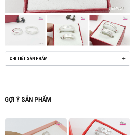
CHI TIẾT SẢN PHẨM
GỢI Ý SẢN PHẨM