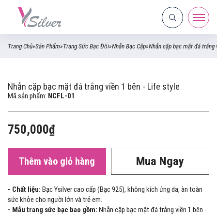
Trang Chủ
»
Sản Phẩm
»
Trang Sức Bạc Đôi
»
Nhẫn Bạc Cặp
»
Nhẫn cặp bạc mặt đá trắng vi
Nhẫn cặp bạc mặt đá trắng viền 1 bên - Life style
Mã sản phẩm:
NCFL-01
750,000₫
Mua Ngay
Thêm vào giỏ hàng
- Chất liệu:
Bạc Ysilver cao cấp (Bạc 925), không kích ứng da, àn toàn
sức khỏe cho người lớn và trẻ em.
- Mẫu trang sức bạc bao gồm:
Nhẫn cặp bạc mặt đá trắng viền 1 bên -