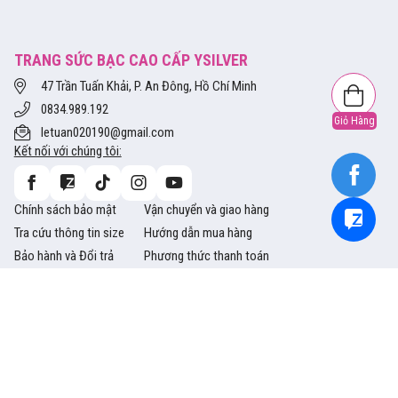
TRANG SỨC BẠC CAO CẤP YSILVER
47 Trần Tuấn Khải, P. An Đông, Hồ Chí Minh
0834.989.192
Giỏ Hàng
letuan020190@gmail.com
Kết nối với chúng tôi:
Chính sách bảo mật
Vận chuyển và giao hàng
Tra cứu thông tin size
Hướng dẫn mua hàng
Bảo hành và Đổi trả
Phương thức thanh toán
Copyright © 2014 Ysliver.vn