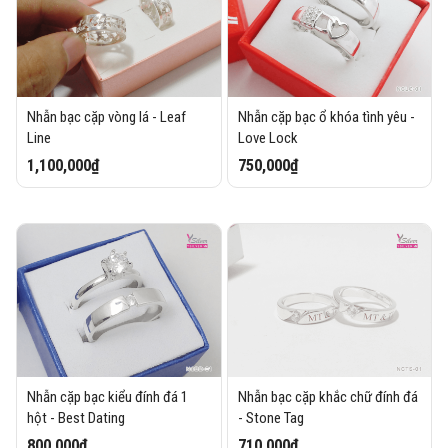
Nhẫn bạc cặp vòng lá - Leaf
Nhẫn cặp bạc ổ khóa tình yêu -
Line
Love Lock
1,100,000₫
750,000₫
Nhẫn cặp bạc kiểu đính đá 1
Nhẫn bạc cặp khắc chữ đính đá
hột - Best Dating
- Stone Tag
800,000₫
710,000₫