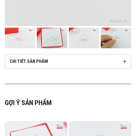
CHI TIẾT SẢN PHẨM
GỢI Ý SẢN PHẨM