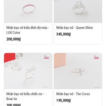
Nhẫn bạc nữ kiểu đính đá màu -
Nhẫn bạc nữ - Queen Shine
LUX Color
345,000₫
200,000₫
Nhẫn bạc nữ kiểu chiếc nơ -
Nhẫn bạc nữ - The Cross
Bow tie
195,000₫
200,000₫