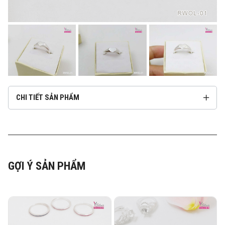
CHI TIẾT SẢN PHẨM
GỢI Ý SẢN PHẨM