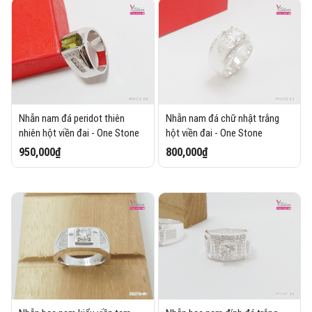
Nhẫn nam đá peridot thiên
Nhẫn nam đá chữ nhật trắng
nhiên hột viền đai - One Stone
hột viền đai - One Stone
950,000₫
800,000₫