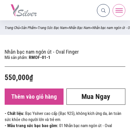
Trang Chủ
»
Sản Phẩm
»
Trang Sức Bạc Nam
»
Nhẫn Bạc Nam
»
Nhẫn bạc nam ngón út - O
Nhẫn bạc nam ngón út - Oval Finger
Mã sản phẩm:
RMOF-01-1
550,000₫
Mua Ngay
Thêm vào giỏ hàng
- Chất liệu:
Bạc Ysilver cao cấp (Bạc 925), không kích ứng da, àn toàn
sức khỏe cho người lớn và trẻ em.
- Mẫu trang sức bạc bao gồm:
01 Nhẫn bạc nam ngón út - Oval