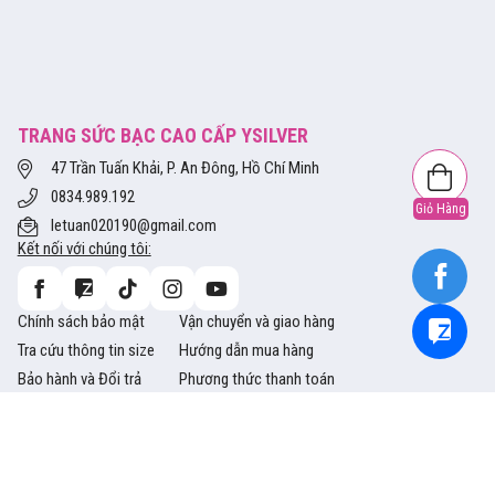
TRANG SỨC BẠC CAO CẤP YSILVER
47 Trần Tuấn Khải, P. An Đông, Hồ Chí Minh
0834.989.192
Giỏ Hàng
letuan020190@gmail.com
Kết nối với chúng tôi:
Chính sách bảo mật
Vận chuyển và giao hàng
Tra cứu thông tin size
Hướng dẫn mua hàng
Bảo hành và Đổi trả
Phương thức thanh toán