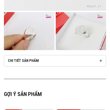
CHI TIẾT SẢN PHẨM
GỢI Ý SẢN PHẨM