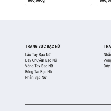
800,000₫
800,0
TRANG SỨC BẠC NỮ
TRA
Lắc Tay Bạc Nữ
Nhẫ
Dây Chuyền Bạc Nữ
Vòng
Vòng Tay Bạc Nữ
Dây
Bông Tai Bạc Nữ
Nhẫn Bạc Nữ