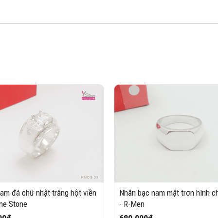
am đá chữ nhật trắng hột viền
Nhẫn bạc nam mặt trơn hình c
One Stone
- R-Men