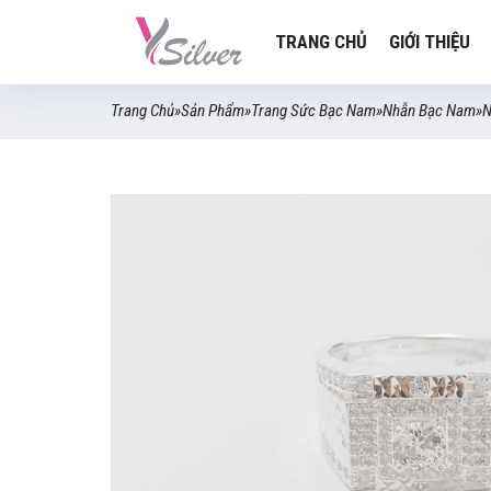
TRANG CHỦ
GIỚI THIỆU
Trang Chủ
»
Sản Phẩm
»
Trang Sức Bạc Nam
»
Nhẫn Bạc Nam
»
N