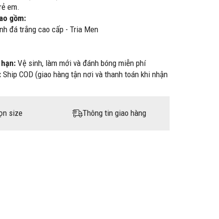
rẻ em.
bao gồm:
h đá trắng cao cấp - Tria Men
 hạn:
Vệ sinh, làm mới và đánh bóng miễn phí
:
Ship COD (giao hàng tận nơi và thanh toán khi nhận
ọn size
Thông tin giao hàng