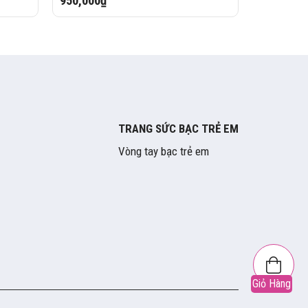
950,000₫
600,000₫
TRANG SỨC BẠC TRẺ EM
Vòng tay bạc trẻ em
Giỏ Hàng