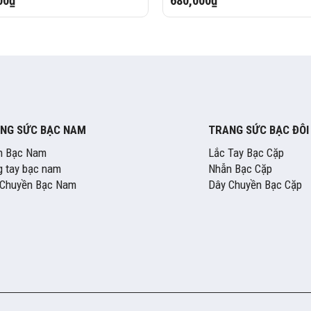
00₫
680,000₫
NG SỨC BẠC NAM
TRANG SỨC BẠC ĐÔI
n Bạc Nam
Lắc Tay Bạc Cặp
 tay bạc nam
Nhẫn Bạc Cặp
 Chuyền Bạc Nam
Dây Chuyền Bạc Cặp