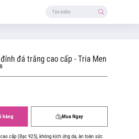
ính đá trắng cao cấp - Tria Men
5
ỏ hàng
Mua Ngay
 cao cấp (Bạc 925), không kích ứng da, àn toàn sức