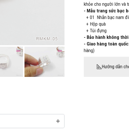
khỏe cho người lớn và t
- Mẫu trang sức bạc 
+ 01
Nhẫn bạc nam đín
+ Hộp quà
+ Túi đựng
- Bảo hành không thời
- Giao hàng toàn quốc
hàng)
Hướng dẫn ch