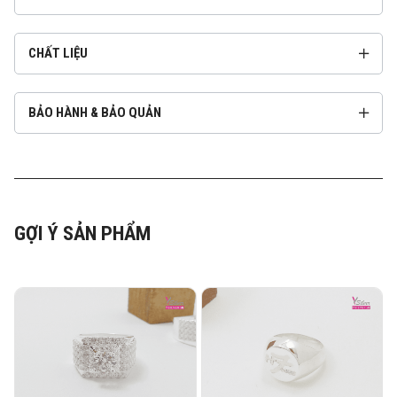
CHẤT LIỆU
BẢO HÀNH & BẢO QUẢN
GỢI Ý SẢN PHẨM