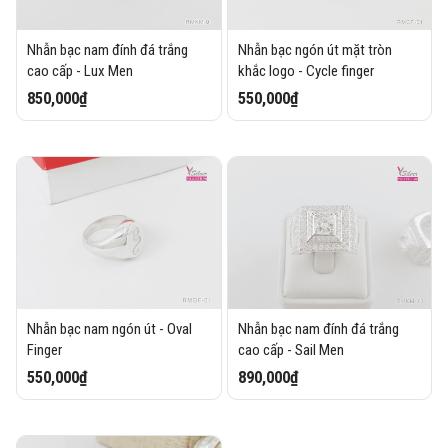
Nhẫn bạc nam đính đá trắng
Nhẫn bạc ngón út mặt tròn
cao cấp - Lux Men
khắc logo - Cycle finger
850,000₫
550,000₫
Nhẫn bạc nam ngón út - Oval
Nhẫn bạc nam đính đá trắng
Finger
cao cấp - Sail Men
550,000₫
890,000₫