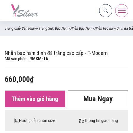
Trang Chủ
»
Sản Phẩm
»
Trang Sức Bạc Nam
»
Nhẫn Bạc Nam
»
Nhẫn bạc nam đính đá trắ
Nhẫn bạc nam đính đá trắng cao cấp - T-Modern
Mã sản phẩm:
RMKM-16
660,000₫
Mua Ngay
Thêm vào giỏ hàng
Hướng dẫn chọn size
Thông tin giao hàng