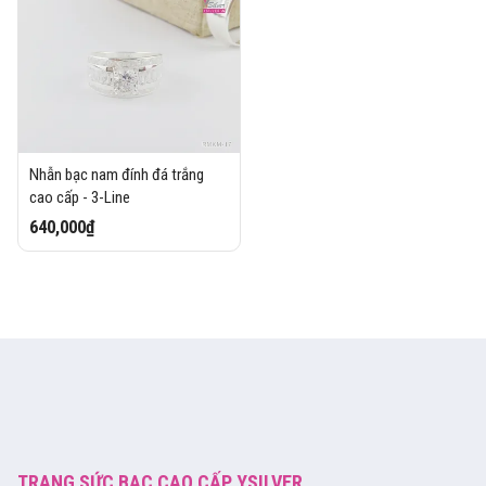
Nhẫn bạc nam đính đá trắng
cao cấp - 3-Line
640,000₫
TRANG SỨC BẠC CAO CẤP YSILVER