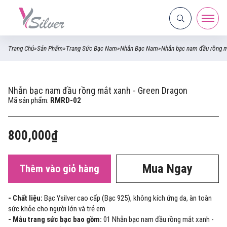
Trang Chủ
»
Sản Phẩm
»
Trang Sức Bạc Nam
»
Nhẫn Bạc Nam
»
Nhẫn bạc nam đầu rồng m
Nhẫn bạc nam đầu rồng mắt xanh - Green Dragon
Mã sản phẩm:
RMRD-02
800,000₫
Mua Ngay
Thêm vào giỏ hàng
- Chất liệu:
Bạc Ysilver cao cấp (Bạc 925), không kích ứng da, àn toàn
sức khỏe cho người lớn và trẻ em.
- Mẫu trang sức bạc bao gồm:
01 Nhẫn bạc nam đầu rồng mắt xanh -