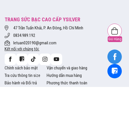
TRANG SỨC BẠC CAO CẤP YSILVER
47 Trần Tuấn Khải, P. An Đông, Hồ Chí Minh
0834.989.192
Giỏ Hàng
letuan020190@gmail.com
Kết nối với chúng tôi:
Chính sách bảo mật
Vận chuyển và giao hàng
Tra cứu thông tin size
Hướng dẫn mua hàng
Bảo hành và Đổi trả
Phương thức thanh toán
Copyright © 2014 Ysliver.vn