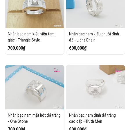
Nhẫn bạc nam kiểu viền tam
Nhẫn bạc nam kiểu chuỗi đính
giác - Triangle Style
đá - Light Chain
700,000₫
600,000₫
Nhẫn bạc nam mặt hột đá trắng
Nhẫn bạc nam đính đá trắng
- One Stone
cao cấp - Truth Men
700,000₫
800,000₫