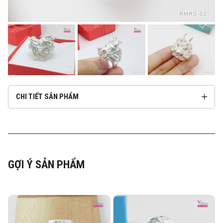
CHI TIẾT SẢN PHẨM
GỢI Ý SẢN PHẨM