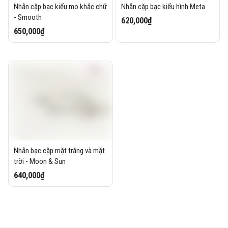
Nhẫn cặp bạc kiểu mo khắc chữ
Nhẫn cặp bạc kiểu hình Meta
- Smooth
620,000₫
650,000₫
Nhẫn bạc cặp mặt trăng và mặt
trời - Moon & Sun
640,000₫