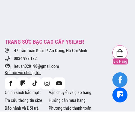
TRANG SỨC BẠC CAO CẤP YSILVER
47 Trần Tuấn Khải, P. An Đông, Hồ Chí Minh
0834.989.192
Giỏ Hàng
letuan020190@gmail.com
Kết nối với chúng tôi:
Chính sách bảo mật
Vận chuyển và giao hàng
Tra cứu thông tin size
Hướng dẫn mua hàng
Bảo hành và Đổi trả
Phương thức thanh toán