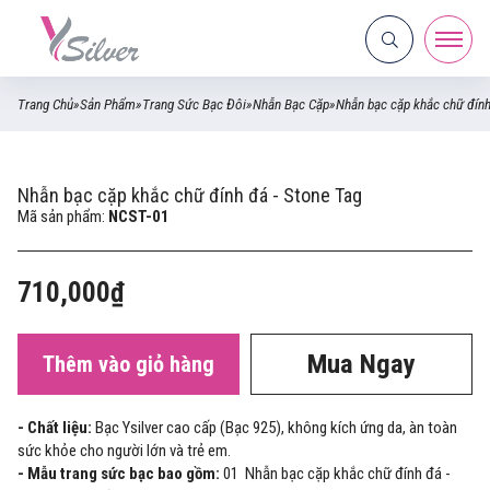
Trang Chủ
»
Sản Phẩm
»
Trang Sức Bạc Đôi
»
Nhẫn Bạc Cặp
»
Nhẫn bạc cặp khắc chữ đính
Nhẫn bạc cặp khắc chữ đính đá - Stone Tag
Mã sản phẩm:
NCST-01
710,000₫
Mua Ngay
Thêm vào giỏ hàng
- Chất liệu:
Bạc Ysilver cao cấp (Bạc 925), không kích ứng da, àn toàn
sức khỏe cho người lớn và trẻ em.
- Mẫu trang sức bạc bao gồm:
01 Nhẫn bạc cặp khắc chữ đính đá -