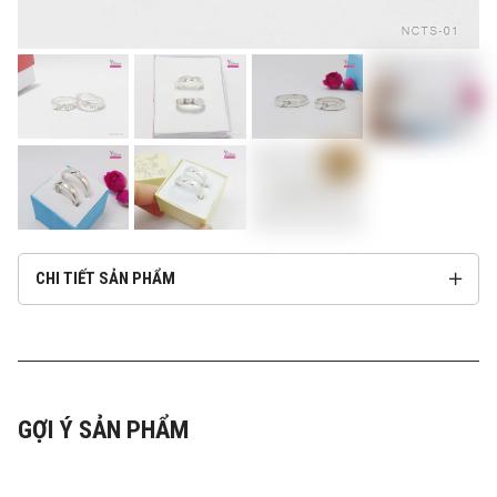
CHI TIẾT SẢN PHẨM
GỢI Ý SẢN PHẨM