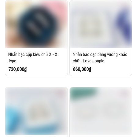
Nhẫn bạc cặp kiểu chữ X - X
Nhẫn bạc cặp bảng vuông khắc
Type
chữ - Love couple
720,000₫
660,000₫