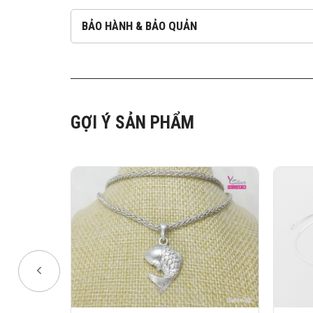
BẢO HÀNH & BẢO QUẢN
GỢI Ý SẢN PHẨM