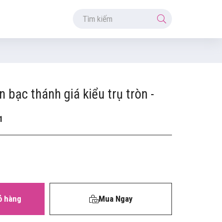
 bạc thánh giá kiểu trụ tròn -
1
ỏ hàng
Mua Ngay