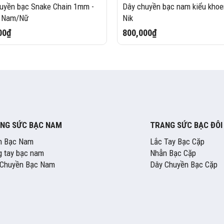
uyền bạc Snake Chain 1mm -
Dây chuyền bạc nam kiểu khoen
x Nam/Nữ
Nik
00₫
800,000₫
NG SỨC BẠC NAM
TRANG SỨC BẠC ĐÔI
n Bạc Nam
Lắc Tay Bạc Cặp
 tay bạc nam
Nhẫn Bạc Cặp
 Chuyền Bạc Nam
Dây Chuyền Bạc Cặp