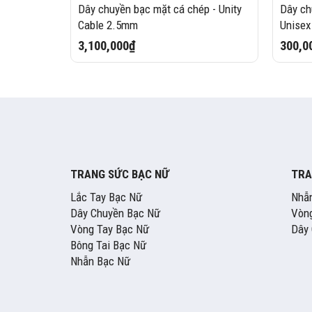
ke Y
Dây chuyền bạc mặt cá chép - Unity
Dây ch
Cable 2.5mm
Unise
3,100,000₫
300,0
TRANG SỨC BẠC NỮ
TRA
Lắc Tay Bạc Nữ
Nhẫ
Dây Chuyền Bạc Nữ
Vòng
Vòng Tay Bạc Nữ
Dây
Bông Tai Bạc Nữ
Nhẫn Bạc Nữ