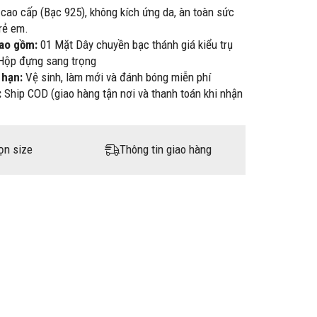
 cao cấp (Bạc 925), không kích ứng da, àn toàn sức
rẻ em.
bao gồm:
01 Mặt Dây chuyền bạc thánh giá kiểu trụ
 Hộp đựng sang trọng
 hạn:
Vệ sinh, làm mới và đánh bóng miễn phí
:
Ship COD (giao hàng tận nơi và thanh toán khi nhận
ọn size
Thông tin giao hàng