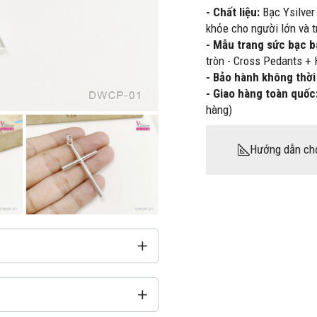
- Chất liệu:
Bạc Ysilver
khỏe cho người lớn và t
- Mẫu trang sức bạc 
tròn - Cross Pedants +
- Bảo hành không thời
- Giao hàng toàn quốc
hàng)
Hướng dẫn ch