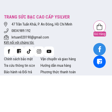
TRANG SỨC BẠC CAO CẤP YSILVER
47 Trần Tuấn Khải, P. An Đông, Hồ Chí Minh
0834.989.192
Giỏ Hàng
letuan020190@gmail.com
Kết nối với chúng tôi:
Chính sách bảo mật
Vận chuyển và giao hàng
Tra cứu thông tin size
Hướng dẫn mua hàng
Bảo hành và Đổi trả
Phương thức thanh toán
Copyright © 2014 Ysliver.vn