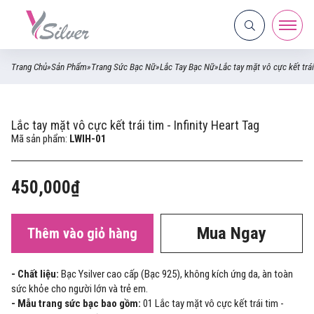
Trang Chủ
»
Sản Phẩm
»
Trang Sức Bạc Nữ
»
Lắc Tay Bạc Nữ
»
Lắc tay mặt vô cực kết trái 
Lắc tay mặt vô cực kết trái tim - Infinity Heart Tag
Mã sản phẩm:
LWIH-01
450,000₫
Mua Ngay
Thêm vào giỏ hàng
- Chất liệu:
Bạc Ysilver cao cấp (Bạc 925), không kích ứng da, àn toàn
sức khỏe cho người lớn và trẻ em.
- Mẫu trang sức bạc bao gồm:
01 Lắc tay mặt vô cực kết trái tim -