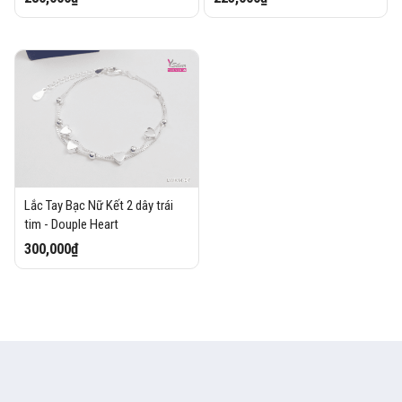
Lắc Tay Bạc Nữ Kết 2 dây trái
tim - Douple Heart
300,000₫