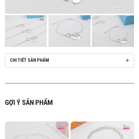
CHI TIẾT SẢN PHẨM
GỢI Ý SẢN PHẨM