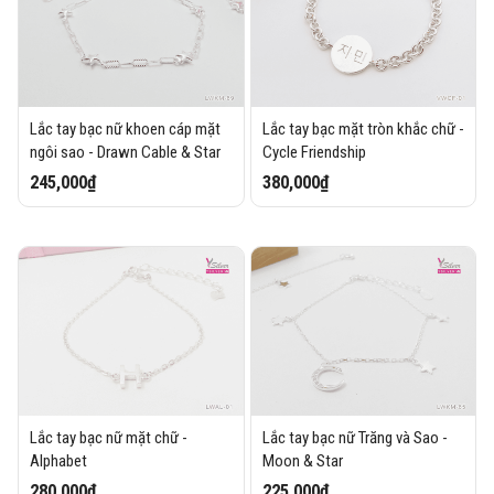
Lắc tay bạc nữ khoen cáp mặt
Lắc tay bạc mặt tròn khắc chữ -
ngôi sao - Drawn Cable & Star
Cycle Friendship
245,000₫
380,000₫
Lắc tay bạc nữ mặt chữ -
Lắc tay bạc nữ Trăng và Sao -
Alphabet
Moon & Star
280,000₫
225,000₫