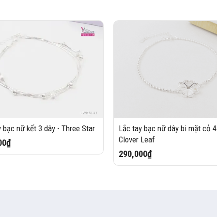
y bạc nữ kết 3 dây - Three Star
Lắc tay bạc nữ dây bi mặt cỏ 4 
Clover Leaf
00₫
290,000₫