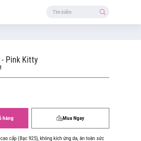
- Pink Kitty
2
ỏ hàng
Mua Ngay
 cao cấp (Bạc 925), không kích ứng da, àn toàn sức