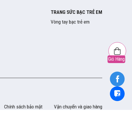
TRANG SỨC BẠC TRẺ EM
Vòng tay bạc trẻ em
Giỏ Hàng
Chính sách bảo mật
Vận chuyển và giao hàng
Tra cứu thông tin size
Hướng dẫn mua hàng
Bảo hành và Đổi trả
Phương thức thanh toán