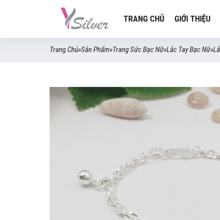
TRANG CHỦ
GIỚI THIỆU
Trang Chủ
»
Sản Phẩm
»
Trang Sức Bạc Nữ
»
Lắc Tay Bạc Nữ
»
Lắ