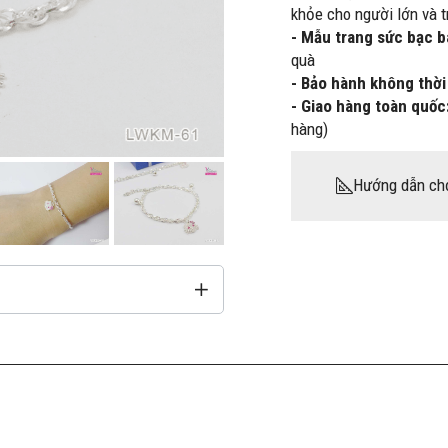
khỏe cho người lớn và t
- Mẫu trang sức bạc 
quà
- Bảo hành không thời
- Giao hàng toàn quốc
hàng)
Hướng dẫn ch