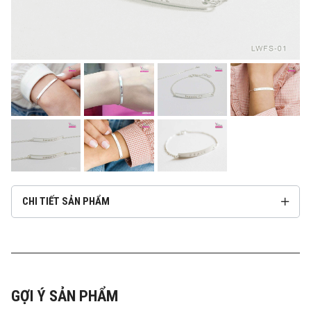
CHI TIẾT SẢN PHẨM
GỢI Ý SẢN PHẨM