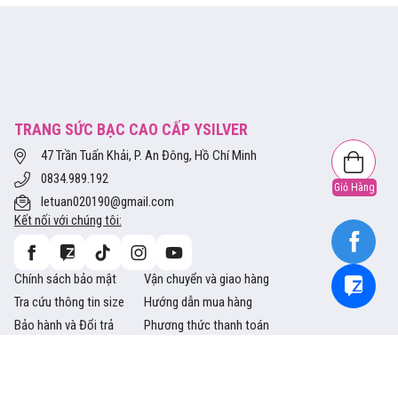
TRANG SỨC BẠC CAO CẤP YSILVER
47 Trần Tuấn Khải, P. An Đông, Hồ Chí Minh
0834.989.192
Giỏ Hàng
letuan020190@gmail.com
Kết nối với chúng tôi:
Chính sách bảo mật
Vận chuyển và giao hàng
Tra cứu thông tin size
Hướng dẫn mua hàng
Bảo hành và Đổi trả
Phương thức thanh toán