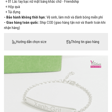
+ 01 Lắc tay bạc nữ mặt bảng khắc chữ - Friendship
+ Hộp quà
+ Túi đựng
- Bảo hành không thời hạn:
Vệ sinh, làm mới và đánh bóng miễn phí
- Giao hàng toàn quốc:
Ship COD (giao hàng tận nơi và thanh toán khi
nhận hàng)
Hướng dẫn chọn size
Thông tin giao hàng