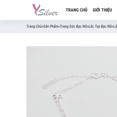
TRANG CHỦ
GIỚI THIỆU
Trang Chủ
»
Sản Phẩm
»
Trang Sức Bạc Nữ
»
Lắc Tay Bạc Nữ
»
Lắ