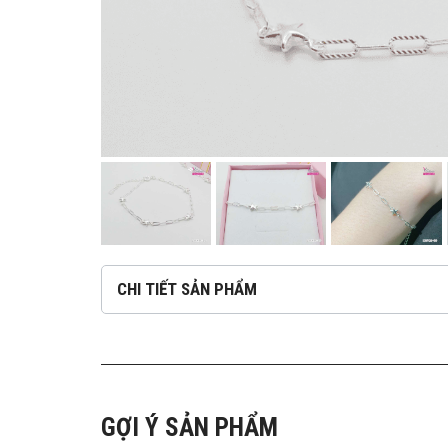
CHI TIẾT SẢN PHẨM
GỢI Ý SẢN PHẨM