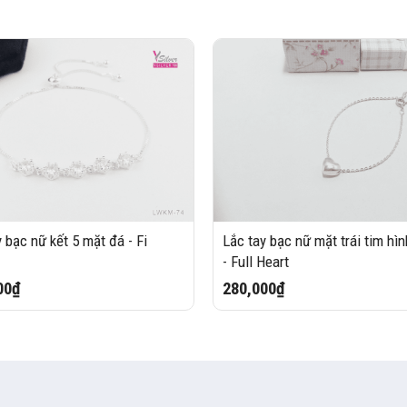
 bạc nữ kết 5 mặt đá - Fi
Lắc tay bạc nữ mặt trái tim hìn
- Full Heart
00₫
280,000₫