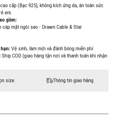
 cao cấp (Bạc 925), không kích ứng da, àn toàn sức
rẻ em.
bao gồm:
 cáp mặt ngôi sao - Drawn Cable & Star
 hạn:
Vệ sinh, làm mới và đánh bóng miễn phí
:
Ship COD (giao hàng tận nơi và thanh toán khi nhận
ọn size
Thông tin giao hàng