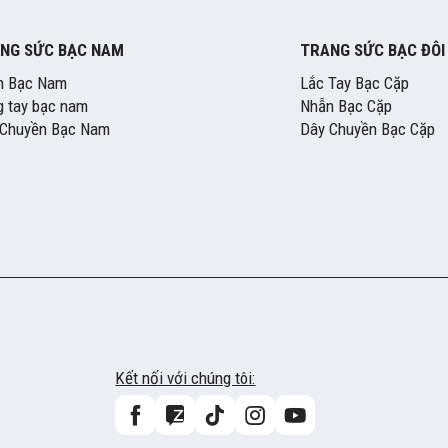
NG SỨC BẠC NAM
TRANG SỨC BẠC ĐÔI
n Bạc Nam
Lắc Tay Bạc Cặp
 tay bạc nam
Nhẫn Bạc Cặp
 Chuyền Bạc Nam
Dây Chuyền Bạc Cặp
Kết nối với chúng tôi: