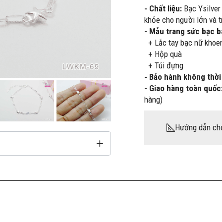
- Chất liệu:
Bạc Ysilver
khỏe cho người lớn và t
- Mẫu trang sức bạc 
+ Lắc tay bạc nữ khoen
+ Hộp quà
+ Túi đựng
- Bảo hành không thời
- Giao hàng toàn quốc
hàng)
Hướng dẫn ch