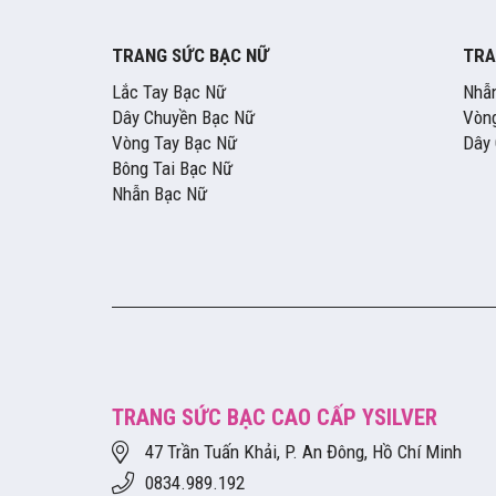
TRANG SỨC BẠC NỮ
TRA
Lắc Tay Bạc Nữ
Nhẫ
Dây Chuyền Bạc Nữ
Vòng
Vòng Tay Bạc Nữ
Dây
Bông Tai Bạc Nữ
Nhẫn Bạc Nữ
TRANG SỨC BẠC CAO CẤP YSILVER
47 Trần Tuấn Khải, P. An Đông, Hồ Chí Minh
0834.989.192