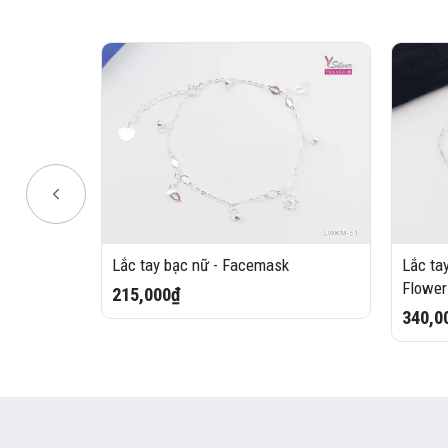
Lắc tay bạc nữ - Facemask
Lắc tay
 Chiếc
Flower
215,000₫
340,0