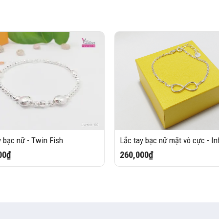
y bạc nữ - Twin Fish
Lắc tay bạc nữ mặt vô cực - Inf
00₫
260,000₫