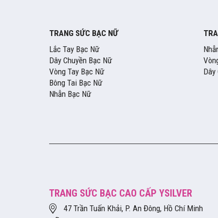
TRANG SỨC BẠC NỮ
TRA
Lắc Tay Bạc Nữ
Nhẫ
Dây Chuyền Bạc Nữ
Vòng
Vòng Tay Bạc Nữ
Dây
Bông Tai Bạc Nữ
Nhẫn Bạc Nữ
TRANG SỨC BẠC CAO CẤP YSILVER
47 Trần Tuấn Khải, P. An Đông, Hồ Chí Minh