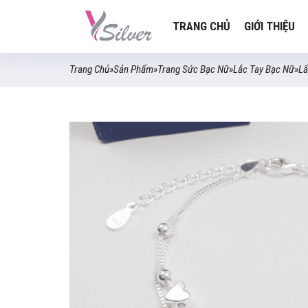
TRANG CHỦ
GIỚI THIỆU
Trang Chủ
»
Sản Phẩm
»
Trang Sức Bạc Nữ
»
Lắc Tay Bạc Nữ
»
Lắ