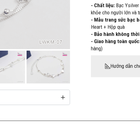
- Chất liệu:
Bạc Ysilver
khỏe cho người lớn và t
- Mẫu trang sức bạc 
Heart + Hộp quà
- Bảo hành không thời
- Giao hàng toàn quốc
hàng)
Hướng dẫn ch