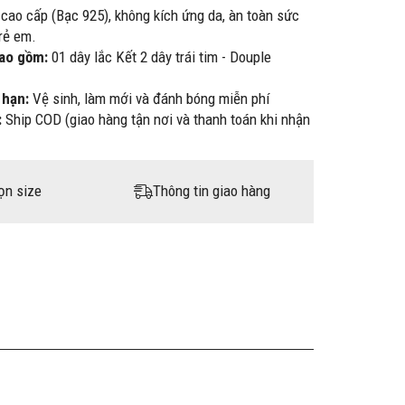
 cao cấp (Bạc 925), không kích ứng da, àn toàn sức
rẻ em.
bao gồm:
01 dây lắc Kết 2 dây trái tim - Douple
 hạn:
Vệ sinh, làm mới và đánh bóng miễn phí
:
Ship COD (giao hàng tận nơi và thanh toán khi nhận
ọn size
Thông tin giao hàng