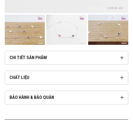
CHI TIẾT SẢN PHẨM
CHẤT LIỆU
BẢO HÀNH & BẢO QUẢN