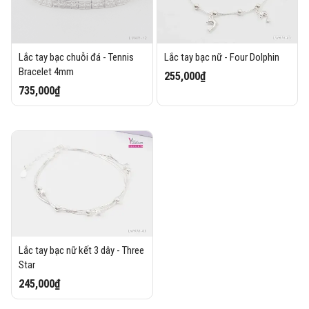
Lắc tay bạc chuỗi đá - Tennis
Lắc tay bạc nữ - Four Dolphin
Bracelet 4mm
255,000₫
735,000₫
Lắc tay bạc nữ kết 3 dây - Three
Star
245,000₫