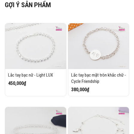
GỢI Ý SẢN PHẨM
Lắc tay bạc nữ - Light LUX
Lắc tay bạc mặt tròn khắc chữ -
Cycle Friendship
450,000₫
380,000₫