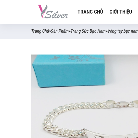
TRANG CHỦ
GIỚI THIỆU
Trang Chủ
»
Sản Phẩm
»
Trang Sức Bạc Nam
»
Vòng tay bạc na