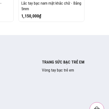
-
Lắc tay bạc nam mặt khắc chữ - Bảng
5mm
1,150,000₫
TRANG SỨC BẠC TRẺ EM
Vòng tay bạc trẻ em