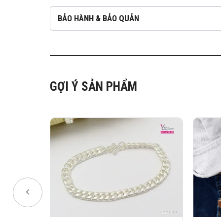
BẢO HÀNH & BẢO QUẢN
GỢI Ý SẢN PHẨM
 Cuban O