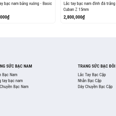
ay bạc nam bảng vuông - Basic
Lắc tay bạc nam đính đá trắng 
Cuban Z 15mm
,000₫
2,800,000₫
NG SỨC BẠC NAM
TRANG SỨC BẠC ĐÔI
n Bạc Nam
Lắc Tay Bạc Cặp
 tay bạc nam
Nhẫn Bạc Cặp
 Chuyền Bạc Nam
Dây Chuyền Bạc Cặp