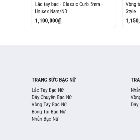
Lắc tay bạc - Classic Curb 5mm -
Vòng t
Unisex Nam/Nữ
Style
1,100,000₫
1,150
TRANG SỨC BẠC NỮ
TRA
Lắc Tay Bạc Nữ
Nhẫ
Dây Chuyền Bạc Nữ
Vòng
Vòng Tay Bạc Nữ
Dây
Bông Tai Bạc Nữ
Nhẫn Bạc Nữ