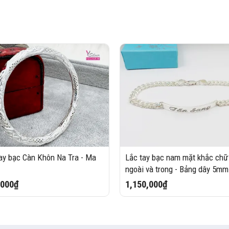
ay bạc Càn Khôn Na Tra - Ma
Lắc tay bạc nam mặt khắc chữ
ngoài và trong - Bảng dây 5mm
,000₫
1,150,000₫