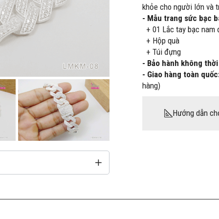
khỏe cho người lớn và t
- Mẫu trang sức bạc 
+ 01 Lắc tay bạc nam 
+ Hộp quà
+ Túi đựng
- Bảo hành không thời
- Giao hàng toàn quốc
hàng)
Hướng dẫn ch