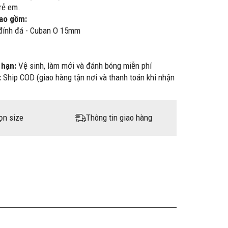
rẻ em.
bao gồm:
đính đá - Cuban O 15mm
 hạn:
Vệ sinh, làm mới và đánh bóng miễn phí
:
Ship COD (giao hàng tận nơi và thanh toán khi nhận
ọn size
Thông tin giao hàng