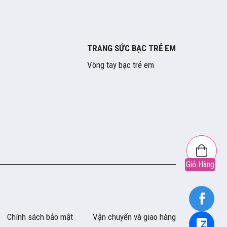
TRANG SỨC BẠC TRẺ EM
Vòng tay bạc trẻ em
Giỏ Hàng
Chính sách bảo mật
Vận chuyển và giao hàng