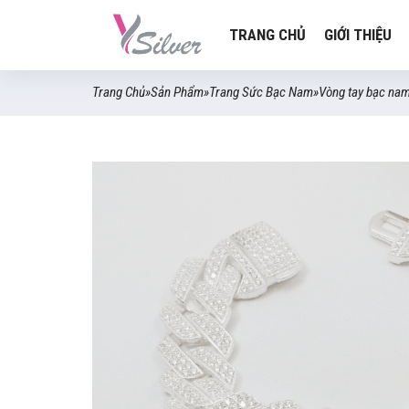
TRANG CHỦ
GIỚI THIỆU
Trang Chủ
»
Sản Phẩm
»
Trang Sức Bạc Nam
»
Vòng tay bạc na