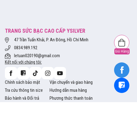
TRANG SỨC BẠC CAO CẤP YSILVER
47 Trần Tuấn Khải, P. An Đông, Hồ Chí Minh
0834.989.192
Giỏ Hàng
letuan020190@gmail.com
Kết nối với chúng tôi:
Chính sách bảo mật
Vận chuyển và giao hàng
Tra cứu thông tin size
Hướng dẫn mua hàng
Bảo hành và Đổi trả
Phương thức thanh toán