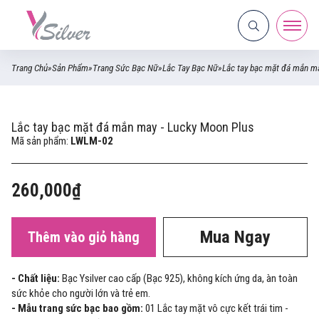
Trang Chủ
»
Sản Phẩm
»
Trang Sức Bạc Nữ
»
Lắc Tay Bạc Nữ
»
Lắc tay bạc mặt đá mắn m
Lắc tay bạc mặt đá mắn may - Lucky Moon Plus
Mã sản phẩm:
LWLM-02
260,000₫
Mua Ngay
Thêm vào giỏ hàng
- Chất liệu:
Bạc Ysilver cao cấp (Bạc 925), không kích ứng da, àn toàn
sức khỏe cho người lớn và trẻ em.
- Mẫu trang sức bạc bao gồm:
01 Lắc tay mặt vô cực kết trái tim -