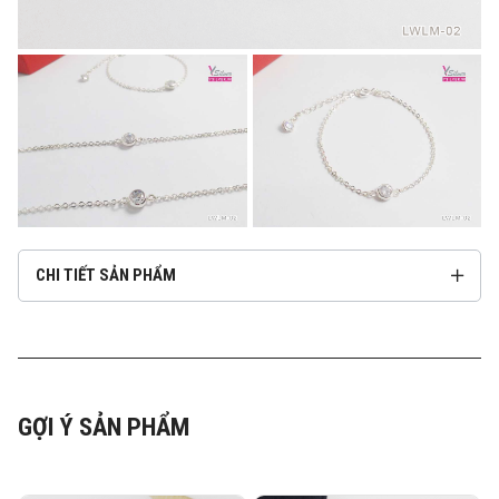
CHI TIẾT SẢN PHẨM
GỢI Ý SẢN PHẨM