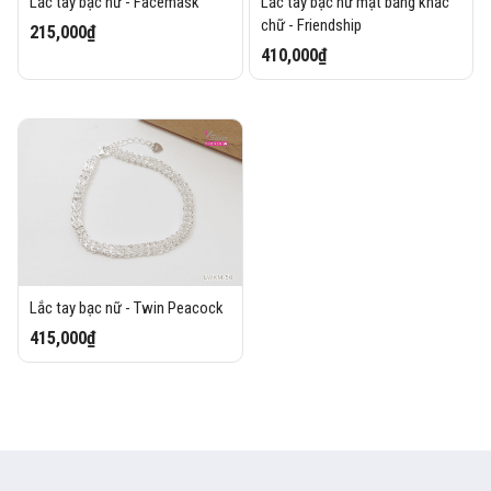
Lắc tay bạc nữ - Facemask
Lắc tay bạc nữ mặt bảng khắc
chữ - Friendship
215,000₫
410,000₫
Lắc tay bạc nữ - Twin Peacock
415,000₫