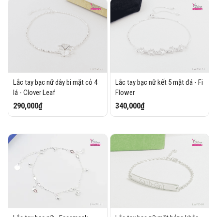
Lắc tay bạc nữ dây bi mặt cỏ 4
Lắc tay bạc nữ kết 5 mặt đá - Fi
lá - Clover Leaf
Flower
290,000₫
340,000₫