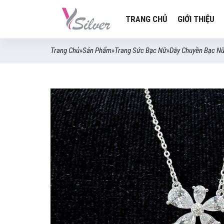
TRANG CHỦ
GIỚI THIỆU
Trang Chủ
»
Sản Phẩm
»
Trang Sức Bạc Nữ
»
Dây Chuyền Bạc N