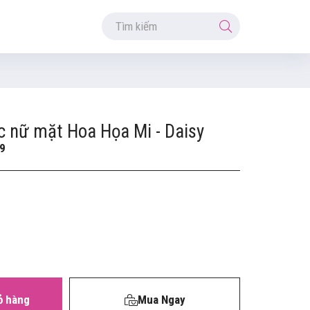
c nữ mặt Hoa Họa Mi - Daisy
9
ỏ hàng
Mua Ngay