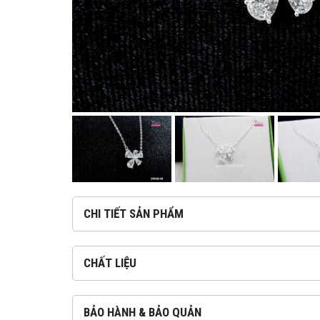
CHI TIẾT SẢN PHẨM
CHẤT LIỆU
BẢO HÀNH & BẢO QUẢN