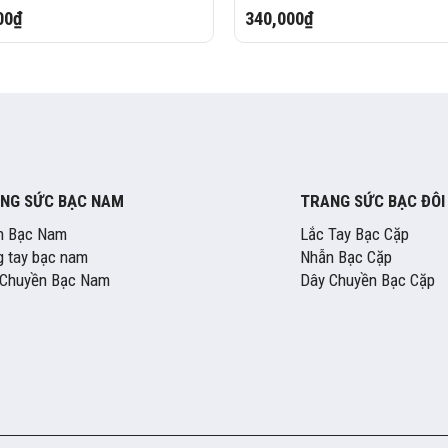
00₫
340,000₫
NG SỨC BẠC NAM
TRANG SỨC BẠC ĐÔI
n Bạc Nam
Lắc Tay Bạc Cặp
 tay bạc nam
Nhẫn Bạc Cặp
 Chuyền Bạc Nam
Dây Chuyền Bạc Cặp