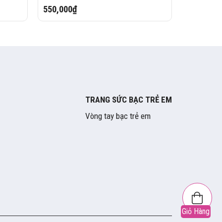
550,000₫
TRANG SỨC BẠC TRẺ EM
Vòng tay bạc trẻ em
Giỏ Hàng