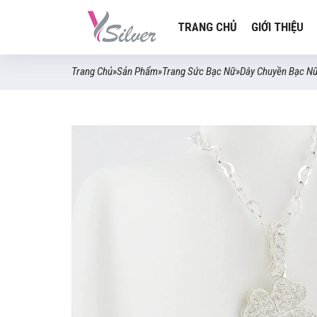
TRANG CHỦ
GIỚI THIỆU
Trang Chủ
»
Sản Phẩm
»
Trang Sức Bạc Nữ
»
Dây Chuyền Bạc N