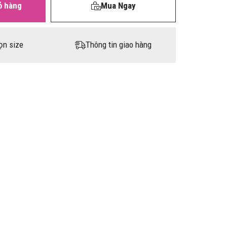
ỏ hàng
Mua Ngay
ọn size
Thông tin giao hàng