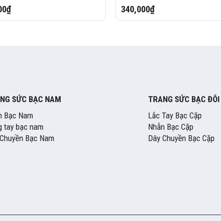
00₫
340,000₫
NG SỨC BẠC NAM
TRANG SỨC BẠC ĐÔI
n Bạc Nam
Lắc Tay Bạc Cặp
 tay bạc nam
Nhẫn Bạc Cặp
 Chuyền Bạc Nam
Dây Chuyền Bạc Cặp