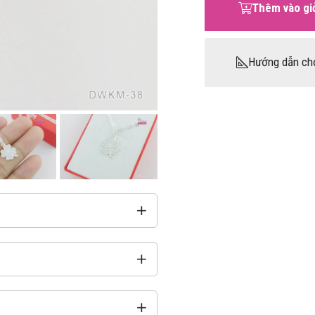
Thêm vào gi
Hướng dẫn ch