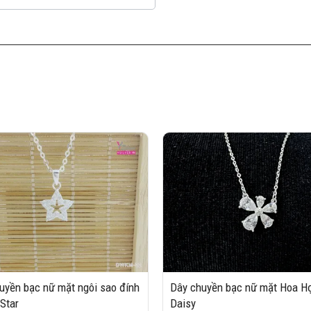
uyền bạc nữ mặt ngôi sao đính
Dây chuyền bạc nữ mặt Hoa Họ
 Star
Daisy