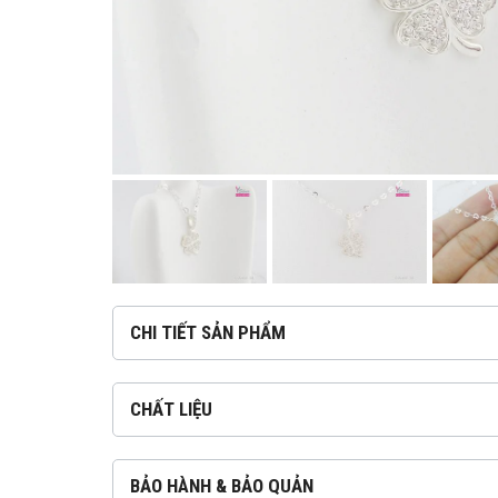
CHI TIẾT SẢN PHẨM
CHẤT LIỆU
BẢO HÀNH & BẢO QUẢN