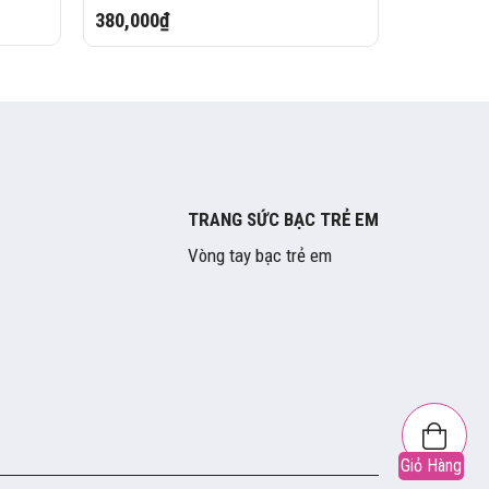
380,000₫
TRANG SỨC BẠC TRẺ EM
Vòng tay bạc trẻ em
Giỏ Hàng