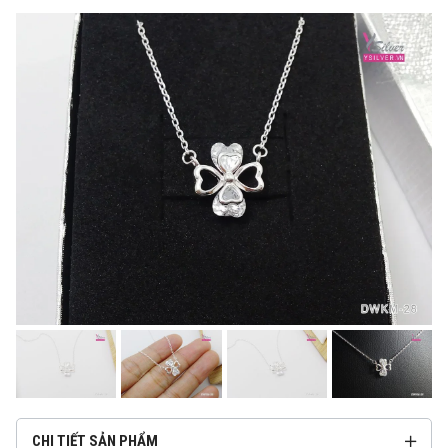
CHI TIẾT SẢN PHẨM