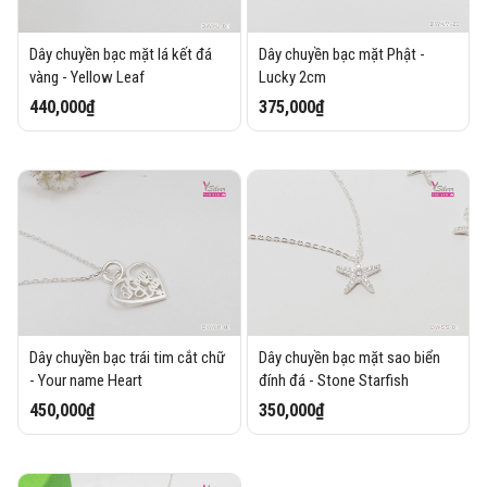
Dây chuyền bạc mặt lá kết đá
Dây chuyền bạc mặt Phật -
vàng - Yellow Leaf
Lucky 2cm
440,000₫
375,000₫
Dây chuyền bạc trái tim cắt chữ
Dây chuyền bạc mặt sao biển
- Your name Heart
đính đá - Stone Starfish
450,000₫
350,000₫