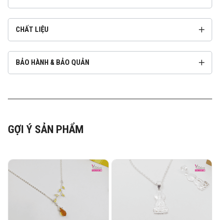
CHẤT LIỆU
BẢO HÀNH & BẢO QUẢN
GỢI Ý SẢN PHẨM