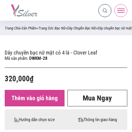
Trang Chủ
»
Sản Phẩm
»
Trang Sức Bạc Nữ
»
Dây Chuyền Bạc Nữ
»
Dây chuyền bạc nữ mặt 
Dây chuyền bạc nữ mặt cỏ 4 lá - Clover Leaf
Mã sản phẩm:
DWKM-28
320,000₫
Mua Ngay
Thêm vào giỏ hàng
Hướng dẫn chọn size
Thông tin giao hàng