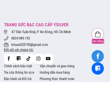
TRANG SỨC BẠC CAO CẤP YSILVER
47 Trần Tuấn Khải, P. An Đông, Hồ Chí Minh
0834.989.192
Giỏ Hàng
letuan020190@gmail.com
Kết nối với chúng tôi:
Chính sách bảo mật
Vận chuyển và giao hàng
Tra cứu thông tin size
Hướng dẫn mua hàng
Bảo hành và Đổi trả
Phương thức thanh toán