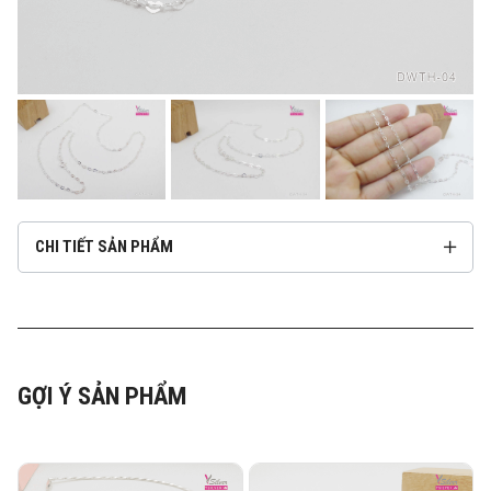
CHI TIẾT SẢN PHẨM
GỢI Ý SẢN PHẨM