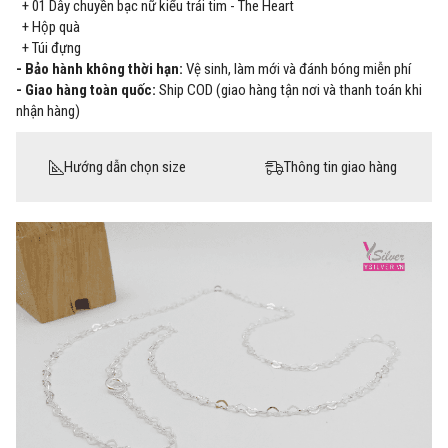
+ 01
Dây chuyền bạc nữ kiểu trái tim - The Heart
+ Hộp quà
+ Túi đựng
- Bảo hành không thời hạn:
Vệ sinh, làm mới và đánh bóng miễn phí
- Giao hàng toàn quốc:
Ship COD (giao hàng tận nơi và thanh toán khi
nhận hàng)
Hướng dẫn chọn size
Thông tin giao hàng