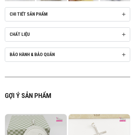
CHI TIẾT SẢN PHẨM
CHẤT LIỆU
BẢO HÀNH & BẢO QUẢN
GỢI Ý SẢN PHẨM