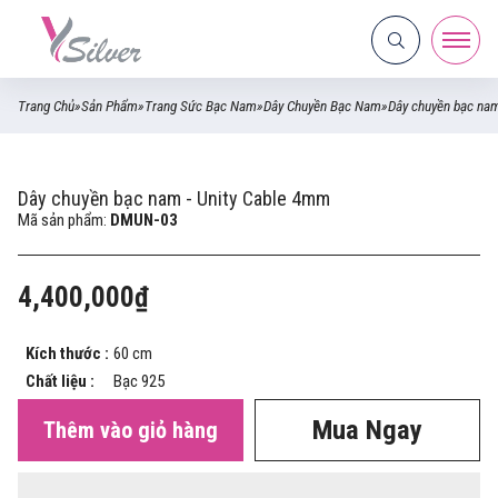
Trang Chủ
»
Sản Phẩm
»
Trang Sức Bạc Nam
»
Dây Chuyền Bạc Nam
»
Dây chuyền bạc nam
Dây chuyền bạc nam - Unity Cable 4mm
Mã sản phẩm:
DMUN-03
4,400,000₫
Kích thước :
60 cm
Chất liệu :
Bạc 925
Mua Ngay
Thêm vào giỏ hàng