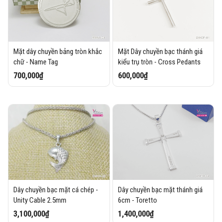
Mặt dây chuyền bảng tròn khắc
Mặt Dây chuyền bạc thánh giá
chữ - Name Tag
kiểu trụ tròn - Cross Pedants
700,000₫
600,000₫
Dây chuyền bạc mặt cá chép -
Dây chuyền bạc mặt thánh giá
Unity Cable 2.5mm
6cm - Toretto
3,100,000₫
1,400,000₫