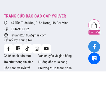
TRANG SỨC BẠC CAO CẤP YSILVER
47 Trần Tuấn Khải, P. An Đông, Hồ Chí Minh
0834.989.192
Giỏ Hàng
letuan020190@gmail.com
Kết nối với chúng tôi:
Chính sách bảo mật
Vận chuyển và giao hàng
Tra cứu thông tin size
Hướng dẫn mua hàng
Bảo hành và Đổi trả
Phương thức thanh toán
Copyright © 2014 Ysliver.vn