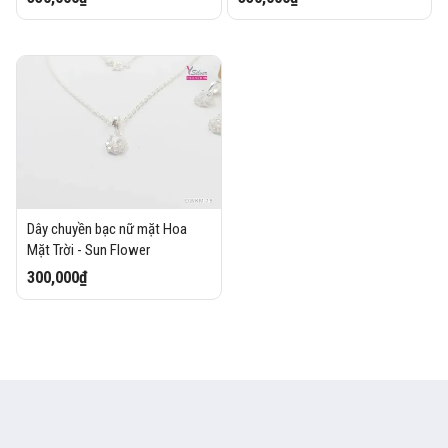
Dây chuyền bạc nữ mặt Hoa
Mặt Trời - Sun Flower
300,000₫