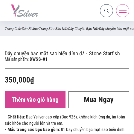
Trang Chủ
»
Sản Phẩm
»
Trang Sức Bạc Nữ
»
Dây Chuyền Bạc Nữ
»
Dây chuyền bạc mặt sao
Dây chuyền bạc mặt sao biển đính đá - Stone Starfish
Mã sản phẩm:
DWSS-01
350,000₫
Mua Ngay
Thêm vào giỏ hàng
- Chất liệu:
Bạc Ysilver cao cấp (Bạc 925), không kích ứng da, àn toàn
sức khỏe cho người lớn và trẻ em.
- Mẫu trang sức bạc bao gồm:
01 Dây chuyền bạc mặt sao biển đính