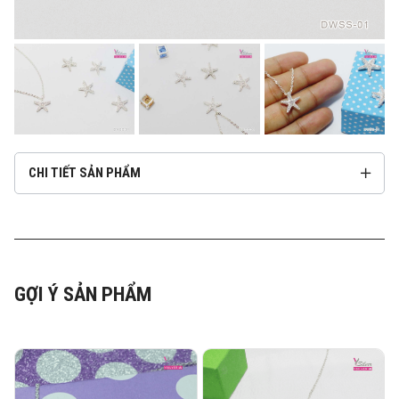
CHI TIẾT SẢN PHẨM
GỢI Ý SẢN PHẨM