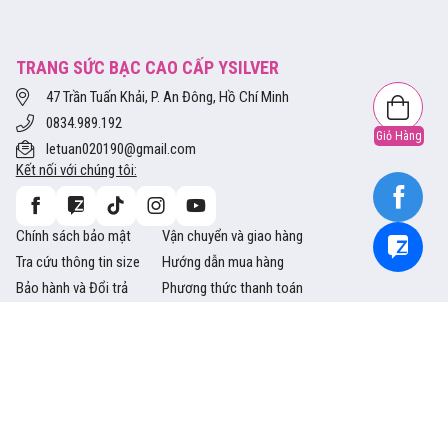
TRANG SỨC BẠC CAO CẤP YSILVER
47 Trần Tuấn Khải, P. An Đông, Hồ Chí Minh
0834.989.192
Giỏ Hàng
letuan020190@gmail.com
Kết nối với chúng tôi:
Chính sách bảo mật
Vận chuyển và giao hàng
Tra cứu thông tin size
Hướng dẫn mua hàng
Bảo hành và Đổi trả
Phương thức thanh toán
Copyright © 2014 Ysliver.vn