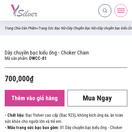
Trang Chủ
»
Sản Phẩm
»
Trang Sức Bạc Nữ
»
Dây Chuyền Bạc Nữ
»
Dây chuyền bạc kiểu ốn
Dây chuyền bạc kiểu ống - Choker Chain
Mã sản phẩm:
DWCC-01
700,000₫
Mua Ngay
Thêm vào giỏ hàng
- Chất liệu:
Bạc Ysilver cao cấp (Bạc 925), không kích ứng da, àn toàn
sức khỏe cho người lớn và trẻ em.
- Mẫu trang sức bạc bao gồm:
01 Dây chuyền bạc kiểu ống - Choker