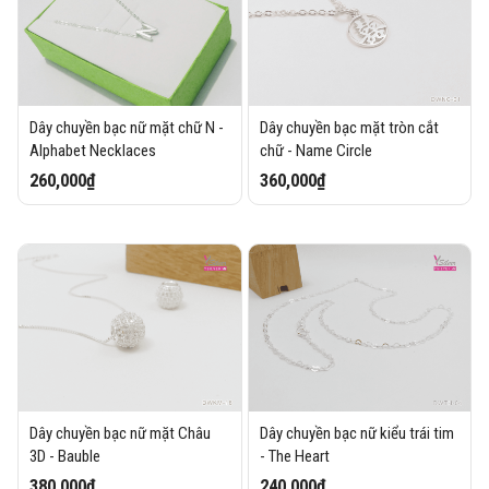
Dây chuyền bạc nữ mặt chữ N -
Dây chuyền bạc mặt tròn cắt
Alphabet Necklaces
chữ - Name Circle
260,000₫
360,000₫
Dây chuyền bạc nữ mặt Châu
Dây chuyền bạc nữ kiểu trái tim
3D - Bauble
- The Heart
380,000₫
240,000₫