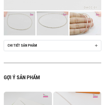
CHI TIẾT SẢN PHẨM
GỢI Ý SẢN PHẨM