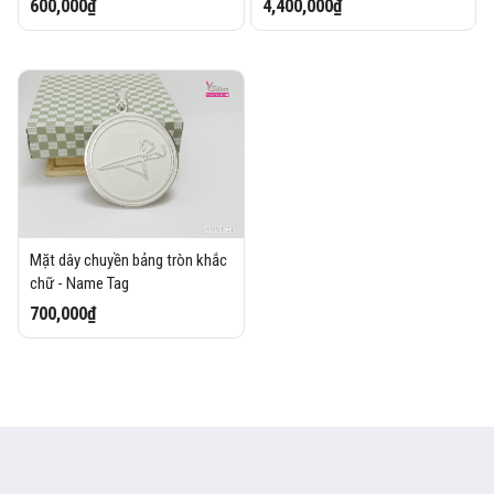
600,000₫
4,400,000₫
Mặt dây chuyền bảng tròn khắc
chữ - Name Tag
700,000₫