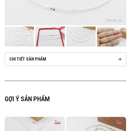
CHI TIẾT SẢN PHẨM
GỢI Ý SẢN PHẨM