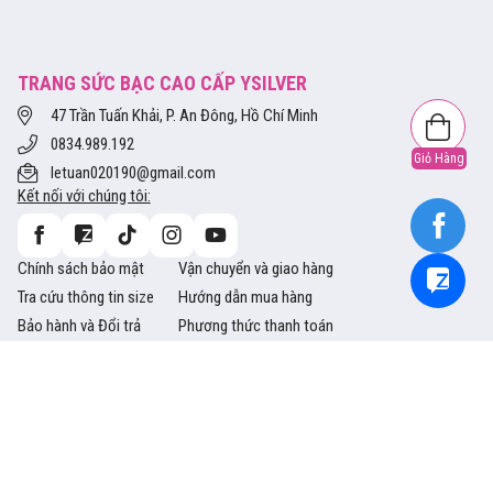
TRANG SỨC BẠC CAO CẤP YSILVER
47 Trần Tuấn Khải, P. An Đông, Hồ Chí Minh
0834.989.192
Giỏ Hàng
letuan020190@gmail.com
Kết nối với chúng tôi:
Chính sách bảo mật
Vận chuyển và giao hàng
Tra cứu thông tin size
Hướng dẫn mua hàng
Bảo hành và Đổi trả
Phương thức thanh toán