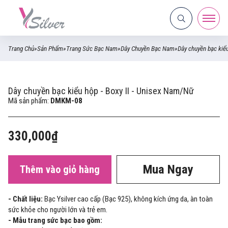
Trang Chủ
»
Sản Phẩm
»
Trang Sức Bạc Nam
»
Dây Chuyền Bạc Nam
»
Dây chuyền bạc kiểu
Dây chuyền bạc kiểu hộp - Boxy II - Unisex Nam/Nữ
Mã sản phẩm:
DMKM-08
330,000₫
Mua Ngay
Thêm vào giỏ hàng
- Chất liệu:
Bạc Ysilver cao cấp (Bạc 925), không kích ứng da, àn toàn
sức khỏe cho người lớn và trẻ em.
- Mẫu trang sức bạc bao gồm: