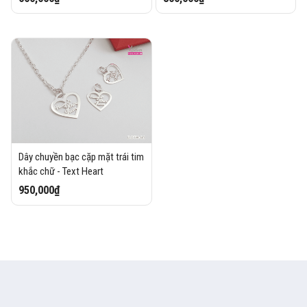
Dây chuyền bạc cặp mặt trái tim
khắc chữ - Text Heart
950,000₫