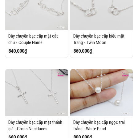
Dây chuyền bạc cặp mặt cắt
Dây chuyền bạc cặp kiểu mặt
chữ - Couple Name
Trăng - Twin Moon
840,000₫
860,000₫
Dây chuyền bạc cặp mặt thánh
Dây chuyền bạc cặp ngọc trai
giá - Cross Necklaces
trắng - White Pearl
660,000₫
800,000₫