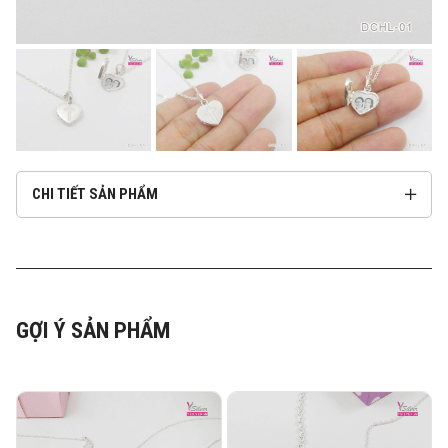
CHI TIẾT SẢN PHẨM
GỢI Ý SẢN PHẨM