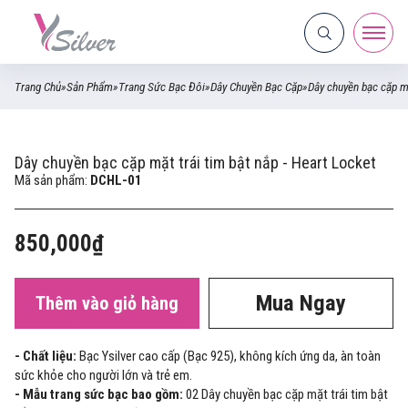
Trang Chủ
»
Sản Phẩm
»
Trang Sức Bạc Đôi
»
Dây Chuyền Bạc Cặp
»
Dây chuyền bạc cặp mặ
Dây chuyền bạc cặp mặt trái tim bật nắp - Heart Locket
Mã sản phẩm:
DCHL-01
850,000₫
Mua Ngay
Thêm vào giỏ hàng
- Chất liệu:
Bạc Ysilver cao cấp (Bạc 925), không kích ứng da, àn toàn
sức khỏe cho người lớn và trẻ em.
- Mẫu trang sức bạc bao gồm:
02 Dây chuyền bạc cặp mặt trái tim bật