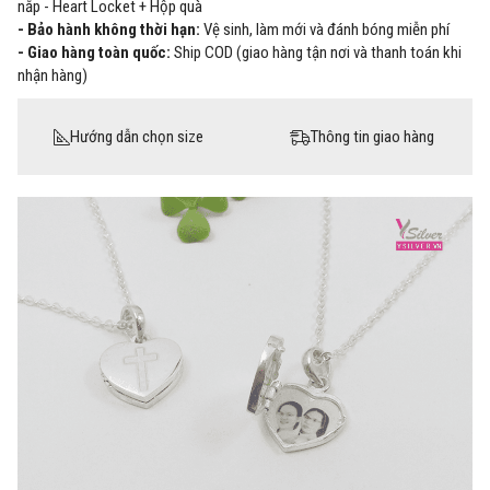
nắp - Heart Locket + Hộp quà
- Bảo hành không thời hạn:
Vệ sinh, làm mới và đánh bóng miễn phí
- Giao hàng toàn quốc:
Ship COD (giao hàng tận nơi và thanh toán khi
nhận hàng)
Hướng dẫn chọn size
Thông tin giao hàng